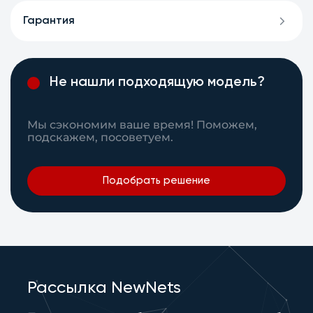
Гарантия
Не нашли подходящую модель?
Мы сэкономим ваше время! Поможем,
подскажем, посоветуем.
Подобрать решение
Рассылка NewNets