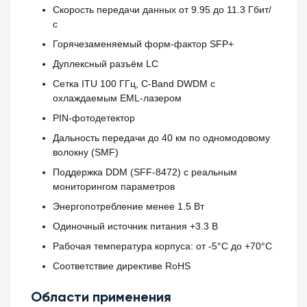
Скорость передачи данных от 9.95 до 11.3 Гбит/
с
Горячезаменяемый форм-фактор SFP+
Дуплексный разъём LC
Сетка ITU 100 ГГц, C-Band DWDM с
охлаждаемым EML-лазером
PIN-фотодетектор
Дальность передачи до 40 км по одномодовому
волокну (SMF)
Поддержка DDM (SFF-8472) с реальным
мониторингом параметров
Энергопотребление менее 1.5 Вт
Одиночный источник питания +3.3 В
Рабочая температура корпуса: от -5°C до +70°C
Соответствие директиве RoHS
Области применения