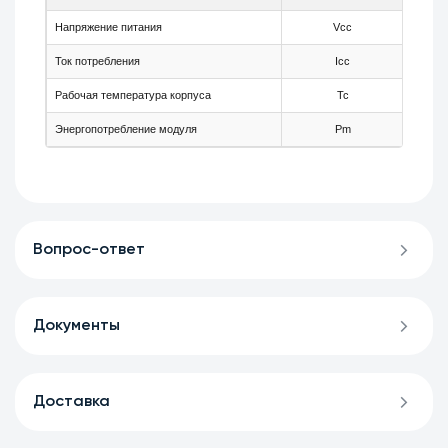
Напряжение питания
Vcc
3.13
Ток потребления
Icc
360
Рабочая температура корпуса
Tc
-5
Энергопотребление модуля
Pm
-
Вопрос-ответ
Документы
Доставка