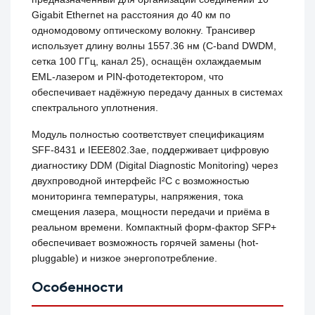
Gigabit Ethernet на расстояния до 40 км по
одномодовому оптическому волокну. Трансивер
использует длину волны 1557.36 нм (C-band DWDM,
сетка 100 ГГц, канал 25), оснащён охлаждаемым
EML-лазером и PIN-фотодетектором, что
обеспечивает надёжную передачу данных в системах
спектрального уплотнения.
Модуль полностью соответствует спецификациям
SFF-8431 и IEEE802.3ae, поддерживает цифровую
диагностику DDM (Digital Diagnostic Monitoring) через
двухпроводной интерфейс I²C с возможностью
мониторинга температуры, напряжения, тока
смещения лазера, мощности передачи и приёма в
реальном времени. Компактный форм-фактор SFP+
обеспечивает возможность горячей замены (hot-
pluggable) и низкое энергопотребление.
Особенности