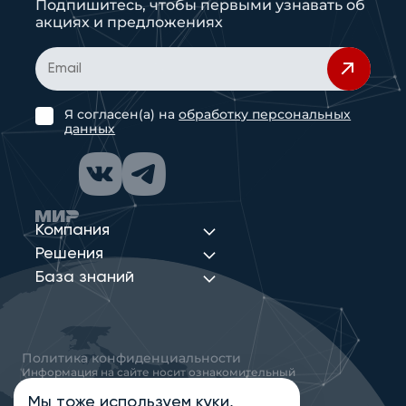
Подпишитесь, чтобы первыми узнавать об
акциях и предложениях
Я согласен(а) на
обработку персональных
данных
Компания
Решения
База знаний
Политика конфиденциальности
Информация на сайте носит ознакомительный
характер и не является публичной офертой,
определяемой положениями статьи 437
Мы тоже
используем куки
,