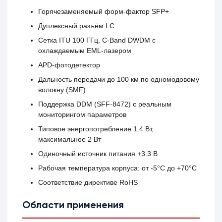
Горячезаменяемый форм-фактор SFP+
Дуплексный разъём LC
Сетка ITU 100 ГГц, C-Band DWDM с
охлаждаемым EML-лазером
APD-фотодетектор
Дальность передачи до 100 км по одномодовому
волокну (SMF)
Поддержка DDM (SFF-8472) с реальным
мониторингом параметров
Типовое энергопотребление 1.4 Вт,
максимальное 2 Вт
Одиночный источник питания +3.3 В
Рабочая температура корпуса: от -5°C до +70°C
Соответствие директиве RoHS
Области применения