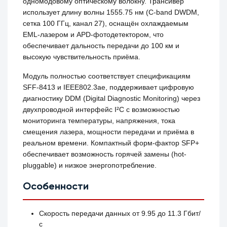
одномодовому оптическому волокну. Трансивер
использует длину волны 1555.75 нм (C-band DWDM,
сетка 100 ГГц, канал 27), оснащён охлаждаемым
EML-лазером и APD-фотодетектором, что
обеспечивает дальность передачи до 100 км и
высокую чувствительность приёма.
Модуль полностью соответствует спецификациям
SFF-8413 и IEEE802.3ae, поддерживает цифровую
диагностику DDM (Digital Diagnostic Monitoring) через
двухпроводной интерфейс I²C с возможностью
мониторинга температуры, напряжения, тока
смещения лазера, мощности передачи и приёма в
реальном времени. Компактный форм-фактор SFP+
обеспечивает возможность горячей замены (hot-
pluggable) и низкое энергопотребление.
Особенности
Скорость передачи данных от 9.95 до 11.3 Гбит/
с