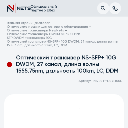
Официальный
партнер Eltex
Главная страница
Каталог
Оптические модули для сетевого оборудования
Оптические трансиверы NewNets
Оптические трансиверы DWDM SFP и SFP28
SFP DWDM трансиверы 10G
Оптический трансивер NS-SFP+ 10G DWDM, 27 канал, длина волны
1555.75nm, дальность 100km, LC, DDM
Оптический трансивер NS-SFP+ 10G
DWDM, 27 канал, длина волны
1555.75nm, дальность 100km, LC, DDM
Артикул:
NS-SFP+D27L100D