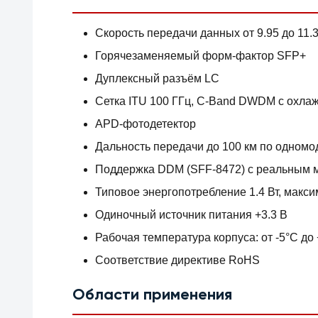
Скорость передачи данных от 9.95 до 11.3
Горячезаменяемый форм-фактор SFP+
Дуплексный разъём LC
Сетка ITU 100 ГГц, C-Band DWDM с охл
APD-фотодетектор
Дальность передачи до 100 км по одномо
Поддержка DDM (SFF-8472) с реальным 
Типовое энергопотребление 1.4 Вт, макси
Одиночный источник питания +3.3 В
Рабочая температура корпуса: от -5°C до
Соответствие директиве RoHS
Области применения