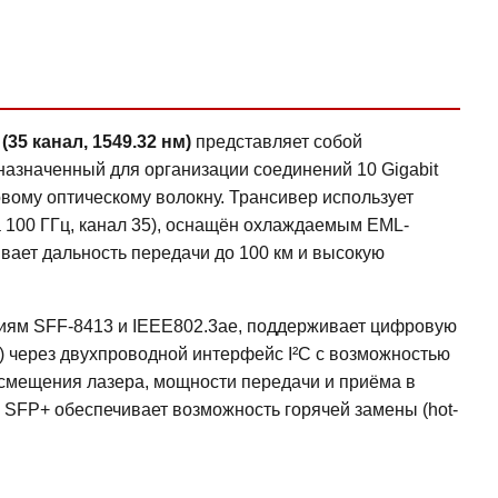
5 канал, 1549.32 нм)
представляет собой
азначенный для организации соединений 10 Gigabit
овому оптическому волокну. Трансивер использует
 100 ГГц, канал 35), оснащён охлаждаемым EML-
вает дальность передачи до 100 км и высокую
иям SFF-8413 и IEEE802.3ae, поддерживает цифровую
ng) через двухпроводной интерфейс I²C с возможностью
 смещения лазера, мощности передачи и приёма в
SFP+ обеспечивает возможность горячей замены (hot-