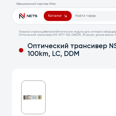
Официальный партнер Eltex
Каталог
Главная страница
Каталог
Оптические модули для сетевого оборудо
Оптический трансивер NS-SFP+ 10G DWDM, 35 канал, длина волны 15
Оптический трансивер NS
100km, LC, DDM