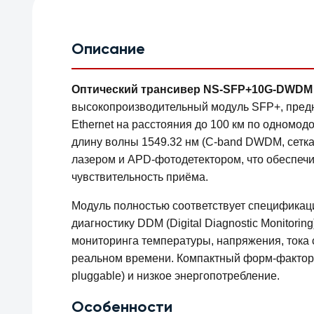
Описание
Оптический трансивер NS-SFP+10G-DWDM (3
высокопроизводительный модуль SFP+, предн
Ethernet на расстояния до 100 км по одномод
длину волны 1549.32 нм (C-band DWDM, сетка
лазером и APD-фотодетектором, что обеспечи
чувствительность приёма.
Модуль полностью соответствует спецификац
диагностику DDM (Digital Diagnostic Monitori
мониторинга температуры, напряжения, тока
реальном времени. Компактный форм-фактор 
pluggable) и низкое энергопотребление.
Особенности