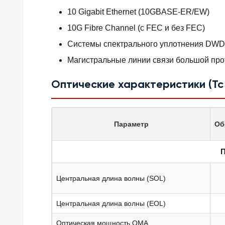
10 Gigabit Ethernet (10GBASE-ER/EW)
10G Fibre Channel (с FEC и без FEC)
Системы спектрального уплотнения DWDM
Магистральные линии связи большой про
Оптические характеристики (Tc = 
Параметр
Об
П
Центральная длина волны (SOL)
Центральная длина волны (EOL)
Оптическая мощность OMA