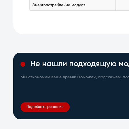
Энергопотребление модуля
Не нашли подходящую мо
Мы сэкономим ваше время! Поможем, подскажем, пос
Подобрать решение