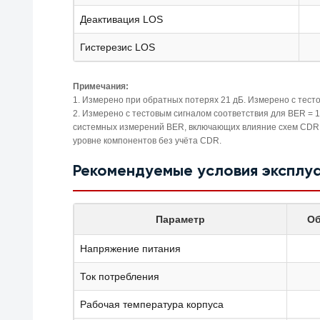
Деактивация LOS
Гистерезис LOS
Примечания:
1. Измерено при обратных потерях 21 дБ. Измерено с тесто
2. Измерено с тестовым сигналом соответствия для BER = 1
системных измерений BER, включающих влияние схем CDR. 
уровне компонентов без учёта CDR.
Рекомендуемые условия эксплу
Параметр
Об
Напряжение питания
Ток потребления
Рабочая температура корпуса