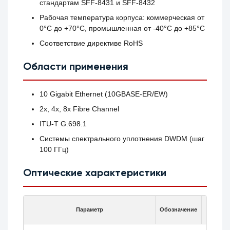
стандартам SFF-8431 и SFF-8432
Рабочая температура корпуса: коммерческая от
0°C до +70°C, промышленная от -40°C до +85°C
Соответствие директиве RoHS
Области применения
10 Gigabit Ethernet (10GBASE-ER/EW)
2x, 4x, 8x Fibre Channel
ITU-T G.698.1
Системы спектрального уплотнения DWDM (шаг
100 ГГц)
Оптические характеристики
Параметр
Обозначение
Мин.