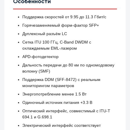
Особенности
Поддержка скоростей от 9.95 до 11.3 Гбит/с
Горячезаменяемый форм-фактор SFP+
Дуплексный разъём LC
Сетка ITU 100 ГГц, C-Band DWDM с
охлаждаемым EML-лазером
APD-фотодетектор
Дальность передачи до 80 км по одномодовому
волокну (SMF)
Поддержка DDM (SFF-8472) с реальным
мониторингом параметров
Энергопотребление менее 1.5 Вт
Одиночный источник питания +3.3 В
Оптический интерфейс, совместимый с ITU-T
694.1 и G.698.1
Электрический интерфейс соответствует