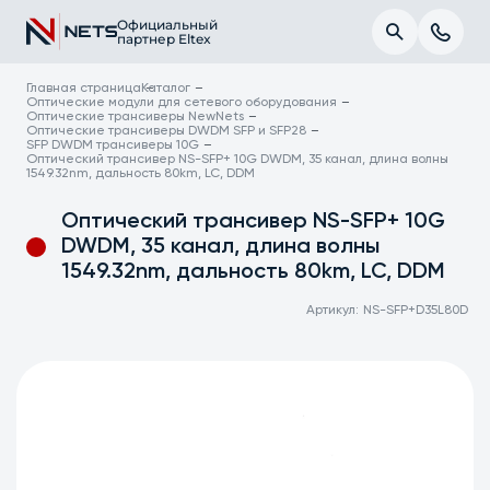
Официальный
партнер Eltex
Главная страница
Каталог
Оптические модули для сетевого оборудования
Оптические трансиверы NewNets
Оптические трансиверы DWDM SFP и SFP28
SFP DWDM трансиверы 10G
Оптический трансивер NS-SFP+ 10G DWDM, 35 канал, длина волны
1549.32nm, дальность 80km, LC, DDM
Оптический трансивер NS-SFP+ 10G
DWDM, 35 канал, длина волны
1549.32nm, дальность 80km, LC, DDM
Артикул:
NS-SFP+D35L80D