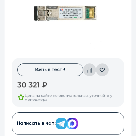
Взять в тест +
30 321
₽
Цена на сайте не окончательная, уточняйте у
менеджера
Написать в чат: