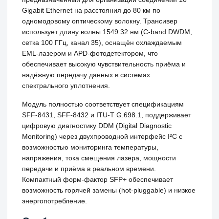
Gigabit Ethernet на расстояния до 80 км по
одномодовому оптическому волокну. Трансивер
использует длину волны 1549.32 нм (C-band DWDM,
сетка 100 ГГц, канал 35), оснащён охлаждаемым
EML-лазером и APD-фотодетектором, что
обеспечивает высокую чувствительность приёма и
надёжную передачу данных в системах
спектрального уплотнения.
Модуль полностью соответствует спецификациям
SFF-8431, SFF-8432 и ITU-T G.698.1, поддерживает
цифровую диагностику DDM (Digital Diagnostic
Monitoring) через двухпроводной интерфейс I²C с
возможностью мониторинга температуры,
напряжения, тока смещения лазера, мощности
передачи и приёма в реальном времени.
Компактный форм-фактор SFP+ обеспечивает
возможность горячей замены (hot-pluggable) и низкое
энергопотребление.