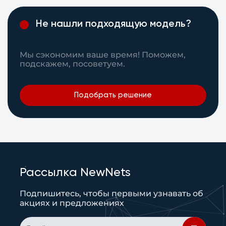
Не нашли подходящую модель?
Мы сэкономим ваше время! Поможем,
подскажем, посоветуем.
Подобрать решение
Рассылка NewNets
Подпишитесь, чтобы первыми узнавать об
акциях и предложениях