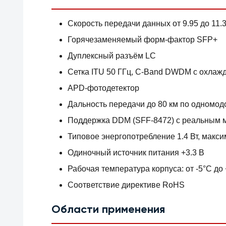
Скорость передачи данных от 9.95 до 11.3
Горячезаменяемый форм-фактор SFP+
Дуплексный разъём LC
Сетка ITU 50 ГГц, C-Band DWDM с охла
APD-фотодетектор
Дальность передачи до 80 км по одномод
Поддержка DDM (SFF-8472) с реальным 
Типовое энергопотребление 1.4 Вт, макси
Одиночный источник питания +3.3 В
Рабочая температура корпуса: от -5°C до
Соответствие директиве RoHS
Области применения