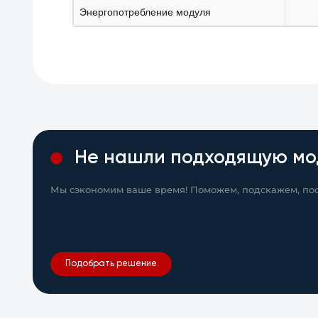
Энергопотребление модуля
Не нашли подходящую мо
Мы сэкономим ваше время! Поможем, подскажем, пос
Подобрать решение