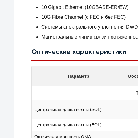
10 Gigabit Ethernet (10GBASE-ER/EW)
10G Fibre Channel (с FEC и без FEC)
Системы спектрального уплотнения DWDM
Магистральные линии связи протяжённос
Оптические характеристики
Параметр
Обо
П
Центральная длина волны (SOL)
Центральная длина волны (EOL)
Оптическая мощность OMA