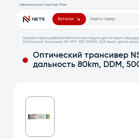
Официальный партнер Eltex
Каталог
Главная страница
Каталог
Оптические модули для сетевого оборудо
Оптический трансивер NS-SFP+ 10G DWDM, 40,5 канал, длина волны
Оптический трансивер NS
дальность 80km, DDM, 50