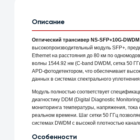
Описание
Оптический трансивер NS-SFP+10G-DWDM (4
высокопроизводительный модуль SFP+, предн
Ethernet на расстояния до 80 км по одномодо
волны 1544.92 нм (C-band DWDM, сетка 50 ГГ
APD-фотодетектором, что обеспечивает высо
данных в системах спектрального уплотнени
Модуль полностью соответствует спецификац
диагностику DDM (Digital Diagnostic Monitori
мониторинга температуры, напряжения, тока
реальном времени. Шаг сетки 50 ГГц позволя
системах DWDM с высокой плотностью канал
Особенности