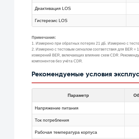
Деактивация LOS
Гистерезис LOS
Примечания:
1. Измерено при обратных потерях 21 дБ. Измерено с тест
2. Измерено с тестовым сигналом соответствия для BER = 
измерений BER, включающих влияние схем CDR. Рекомендуе
компонентов без учёта CDR.
Рекомендуемые условия эксплу
Параметр
Об
Напряжение питания
Ток потребления
Рабочая температура корпуса