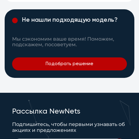
Не нашли подходящую модель?
Мы сэкономим ваше время! Поможем,
подскажем, посоветуем.
Подобрать решение
Рассылка NewNets
Подпишитесь, чтобы первыми узнавать об
акциях и предложениях