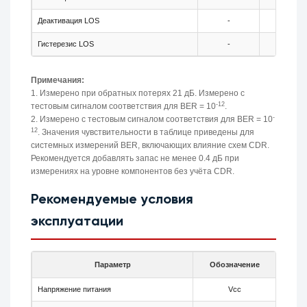
Деактивация LOS
-
-
Гистерезис LOS
-
0.5
Примечания:
1. Измерено при обратных потерях 21 дБ. Измерено с
-12
тестовым сигналом соответствия для BER = 10
.
-
2. Измерено с тестовым сигналом соответствия для BER = 10
12
. Значения чувствительности в таблице приведены для
системных измерений BER, включающих влияние схем CDR.
Рекомендуется добавлять запас не менее 0.4 дБ при
измерениях на уровне компонентов без учёта CDR.
Рекомендуемые условия
эксплуатации
Параметр
Обозначение
Мин.
Напряжение питания
Vcc
3.13