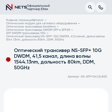
Официальный
партнер Eltex
Главная страница
Каталог
Оптические модули для сетевого оборудования
Оптические трансиверы NewNets
Оптические трансиверы DWDM SFP и SFP28
SFP DWDM трансиверы 10G
Оптический трансивер NS-SFP+ 10G DWDM, 41,5 канал, длина волны
1544.13nm, дальность 80km, DDM, 50GHz
Оптический трансивер NS-SFP+ 10G
DWDM, 41,5 канал, длина волны
1544.13nm, дальность 80km, DDM,
50GHz
Артикул:
NS-SFP+D41,5L80D