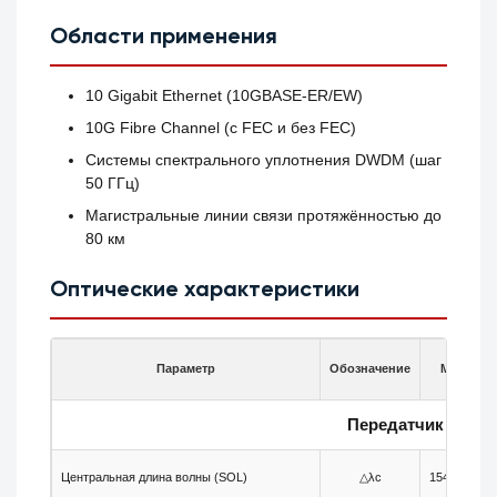
Области применения
10 Gigabit Ethernet (10GBASE-ER/EW)
10G Fibre Channel (с FEC и без FEC)
Системы спектрального уплотнения DWDM (шаг
50 ГГц)
Магистральные линии связи протяжённостью до
80 км
Оптические характеристики
Параметр
Обозначение
Мин.
Передатчик
Центральная длина волны (SOL)
△λc
1544.105