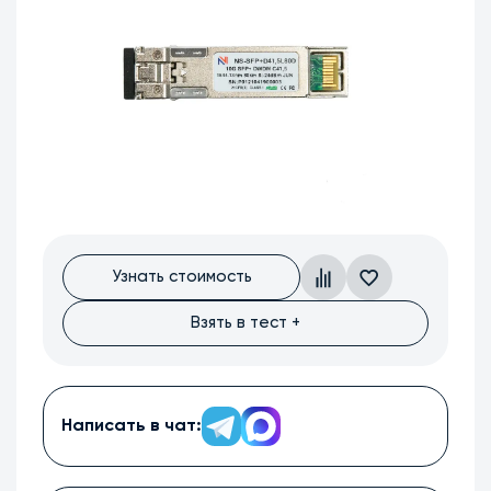
Узнать стоимость
Взять в тест +
Написать в чат: