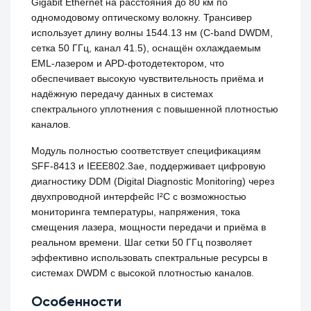
Gigabit Ethernet на расстояния до 80 км по
одномодовому оптическому волокну. Трансивер
использует длину волны 1544.13 нм (C-band DWDM,
сетка 50 ГГц, канал 41.5), оснащён охлаждаемым
EML-лазером и APD-фотодетектором, что
обеспечивает высокую чувствительность приёма и
надёжную передачу данных в системах
спектрального уплотнения с повышенной плотностью
каналов.
Модуль полностью соответствует спецификациям
SFF-8413 и IEEE802.3ae, поддерживает цифровую
диагностику DDM (Digital Diagnostic Monitoring) через
двухпроводной интерфейс I²C с возможностью
мониторинга температуры, напряжения, тока
смещения лазера, мощности передачи и приёма в
реальном времени. Шаг сетки 50 ГГц позволяет
эффективно использовать спектральные ресурсы в
системах DWDM с высокой плотностью каналов.
Особенности