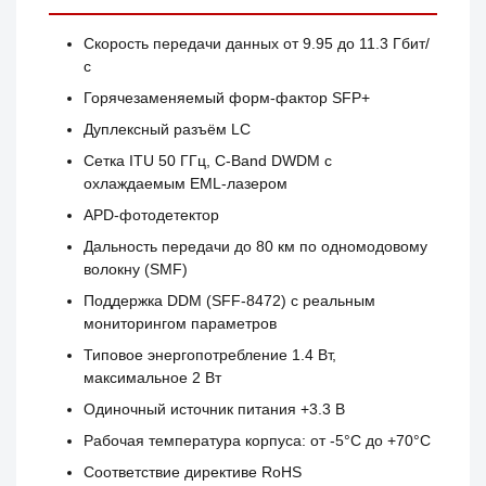
Скорость передачи данных от 9.95 до 11.3 Гбит/
с
Горячезаменяемый форм-фактор SFP+
Дуплексный разъём LC
Сетка ITU 50 ГГц, C-Band DWDM с
охлаждаемым EML-лазером
APD-фотодетектор
Дальность передачи до 80 км по одномодовому
волокну (SMF)
Поддержка DDM (SFF-8472) с реальным
мониторингом параметров
Типовое энергопотребление 1.4 Вт,
максимальное 2 Вт
Одиночный источник питания +3.3 В
Рабочая температура корпуса: от -5°C до +70°C
Соответствие директиве RoHS