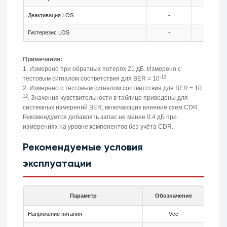
Деактивация LOS
-
-
Гистерезис LOS
-
0.5
Примечания:
1. Измерено при обратных потерях 21 дБ. Измерено с
-12
тестовым сигналом соответствия для BER = 10
.
-
2. Измерено с тестовым сигналом соответствия для BER = 10
12
. Значения чувствительности в таблице приведены для
системных измерений BER, включающих влияние схем CDR.
Рекомендуется добавлять запас не менее 0.4 дБ при
измерениях на уровне компонентов без учёта CDR.
Рекомендуемые условия
эксплуатации
Параметр
Обозначение
Мин.
Напряжение питания
Vcc
3.13