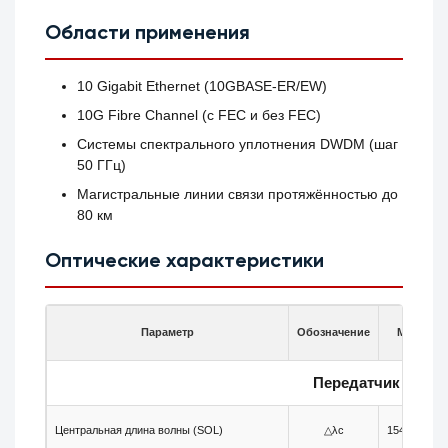
Области применения
10 Gigabit Ethernet (10GBASE-ER/EW)
10G Fibre Channel (с FEC и без FEC)
Системы спектрального уплотнения DWDM (шаг
50 ГГц)
Магистральные линии связи протяжённостью до
80 км
Оптические характеристики
Параметр
Обозначение
Мин.
Передатчик
Центральная длина волны (SOL)
△λc
1543.305