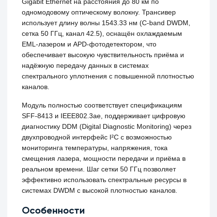
Gigabit Ethernet на расстояния до 80 км по
одномодовому оптическому волокну. Трансивер
использует длину волны 1543.33 нм (C-band DWDM,
сетка 50 ГГц, канал 42.5), оснащён охлаждаемым
EML-лазером и APD-фотодетектором, что
обеспечивает высокую чувствительность приёма и
надёжную передачу данных в системах
спектрального уплотнения с повышенной плотностью
каналов.
Модуль полностью соответствует спецификациям
SFF-8413 и IEEE802.3ae, поддерживает цифровую
диагностику DDM (Digital Diagnostic Monitoring) через
двухпроводной интерфейс I²C с возможностью
мониторинга температуры, напряжения, тока
смещения лазера, мощности передачи и приёма в
реальном времени. Шаг сетки 50 ГГц позволяет
эффективно использовать спектральные ресурсы в
системах DWDM с высокой плотностью каналов.
Особенности