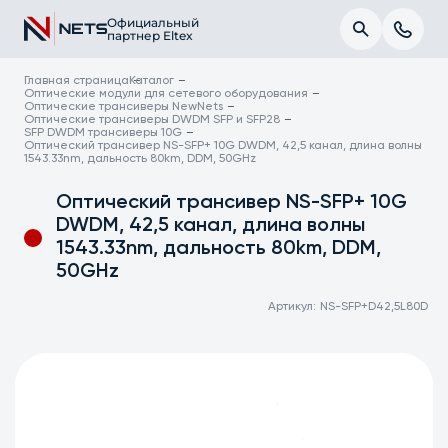
Официальный
партнер Eltex
Главная страница
Каталог
Оптические модули для сетевого оборудования
Оптические трансиверы NewNets
Оптические трансиверы DWDM SFP и SFP28
SFP DWDM трансиверы 10G
Оптический трансивер NS-SFP+ 10G DWDM, 42,5 канал, длина волны
1543.33nm, дальность 80km, DDM, 50GHz
Оптический трансивер NS-SFP+ 10G
DWDM, 42,5 канал, длина волны
1543.33nm, дальность 80km, DDM,
50GHz
Артикул:
NS-SFP+D42,5L80D