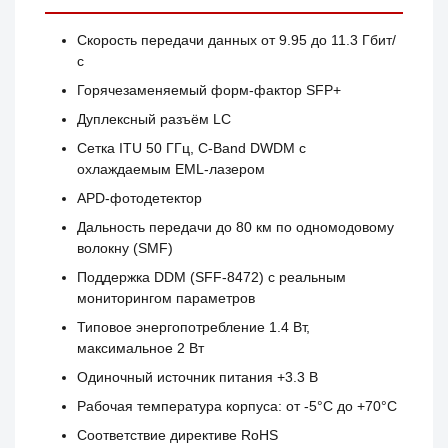
Скорость передачи данных от 9.95 до 11.3 Гбит/
с
Горячезаменяемый форм-фактор SFP+
Дуплексный разъём LC
Сетка ITU 50 ГГц, C-Band DWDM с
охлаждаемым EML-лазером
APD-фотодетектор
Дальность передачи до 80 км по одномодовому
волокну (SMF)
Поддержка DDM (SFF-8472) с реальным
мониторингом параметров
Типовое энергопотребление 1.4 Вт,
максимальное 2 Вт
Одиночный источник питания +3.3 В
Рабочая температура корпуса: от -5°C до +70°C
Соответствие директиве RoHS