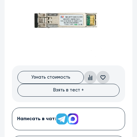
Узнать стоимость
Взять в тест +
Написать в чат: