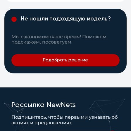
Не нашли подходящую модель?
Мы сэкономим ваше время! Поможем,
подскажем, посоветуем.
Подобрать решение
Рассылка NewNets
Подпишитесь, чтобы первыми узнавать об
акциях и предложениях