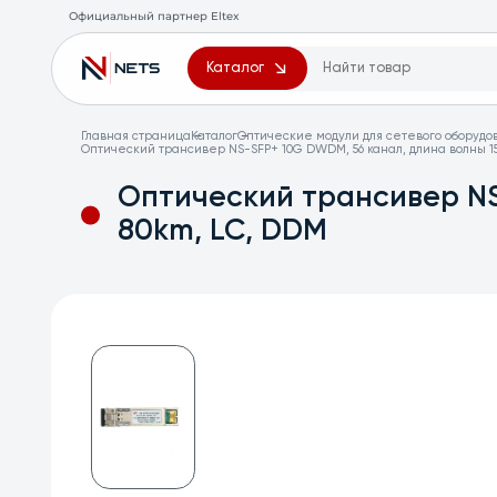
Официальный партнер Eltex
Каталог
Главная страница
Каталог
Оптические модули для сетевого оборудо
Оптический трансивер NS-SFP+ 10G DWDM, 56 канал, длина волны 15
Оптический трансивер NS
80km, LC, DDM