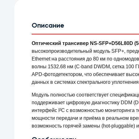
Описание
Оптический трансивер NS-SFP+D56L80D (56 
высокопроизводительный модуль SFP+, предн
Ethernet на расстояния до 80 км по одномодо
волны 1532.68 нм (C-band DWDM, сетка 100 
APD-фотодетектором, что обеспечивает высо
данных в системах спектрального уплотнения
Модуль полностью соответствует спецификаци
поддерживает цифровую диагностику DDM (Digi
интерфейс I²C с возможностью мониторинга т
мощности передачи и приёма в реальном вр
возможность горячей замены (hot-pluggable) 