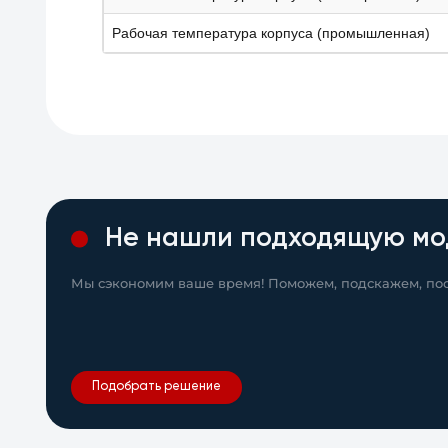
Рабочая температура корпуса (промышленная)
Не нашли подходящую мо
Мы сэкономим ваше время! Поможем, подскажем, пос
Подобрать решение