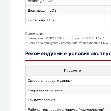
Активация LOS
Деактивация LOS
Гистерезис LOS
Примечания:
1. Измерено с PRBS 2^31-1 при скорости 10.3125 Гбит/с.
2. Измерено при худшем коэффициенте подавления ER = 8.2
Рекомендуемые условия эксплу
Параметр
Скорость передачи данных
Напряжение питания
Ток потребления
Рабочая температура корпуса (коммерческая)