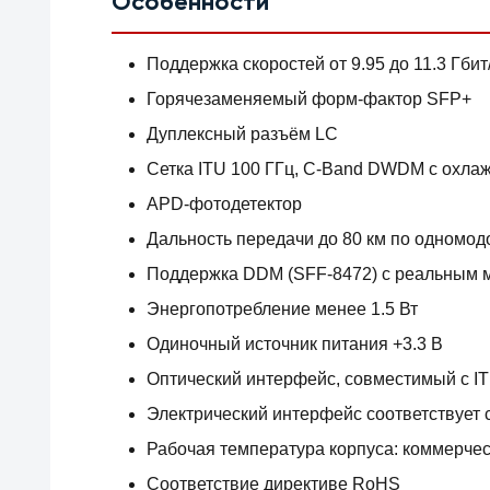
Особенности
Поддержка скоростей от 9.95 до 11.3 Гбит
Горячезаменяемый форм-фактор SFP+
Дуплексный разъём LC
Сетка ITU 100 ГГц, C-Band DWDM с охл
APD-фотодетектор
Дальность передачи до 80 км по одномод
Поддержка DDM (SFF-8472) с реальным 
Энергопотребление менее 1.5 Вт
Одиночный источник питания +3.3 В
Оптический интерфейс, совместимый с ITU
Электрический интерфейс соответствует 
Рабочая температура корпуса: коммерчес
Соответствие директиве RoHS