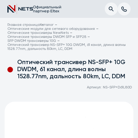
Официальный
партнер Eltex
Главная страница
Каталог
Оптические модули для сетевого оборудования
Оптические трансиверы NewNets
Оптические трансиверы DWDM SFP и SFP28
SFP DWDM трансиверы 10G
Оптический трансивер NS-SFP+ 10G DWDM, 61 канал, длина волны
1528.77nm, дальность 80km, LC, DDM
Оптический трансивер NS-SFP+ 10G
DWDM, 61 канал, длина волны
1528.77nm, дальность 80km, LC, DDM
Артикул:
NS-SFP+D61L80D