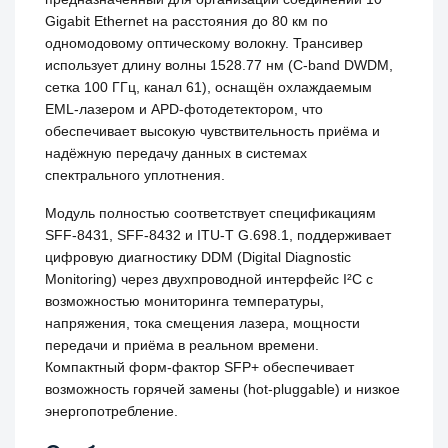
Gigabit Ethernet на расстояния до 80 км по
одномодовому оптическому волокну. Трансивер
использует длину волны 1528.77 нм (C-band DWDM,
сетка 100 ГГц, канал 61), оснащён охлаждаемым
EML-лазером и APD-фотодетектором, что
обеспечивает высокую чувствительность приёма и
надёжную передачу данных в системах
спектрального уплотнения.
Модуль полностью соответствует спецификациям
SFF-8431, SFF-8432 и ITU-T G.698.1, поддерживает
цифровую диагностику DDM (Digital Diagnostic
Monitoring) через двухпроводной интерфейс I²C с
возможностью мониторинга температуры,
напряжения, тока смещения лазера, мощности
передачи и приёма в реальном времени.
Компактный форм-фактор SFP+ обеспечивает
возможность горячей замены (hot-pluggable) и низкое
энергопотребление.