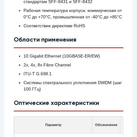
стандартам SFF-8431 и SFF-8432
Рабочая температура корпуса: коммерческая от
0°C до +70°C, промышленная от -40°C до +85°C
Соответствие директиве RoHS
Области применения
10 Gigabit Ethernet (10GBASE-ER/EW)
2x, 4x, 8x Fibre Channel
ITU-T G.698.1
Системы спектрального уплотнения DWDM (шаг
100 ГГц)
Оптические характеристики
Параметр
Обозначение
Мин.