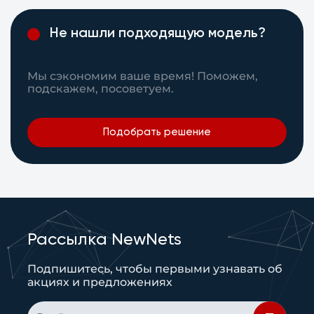
Не нашли подходящую модель?
Мы сэкономим ваше время! Поможем,
подскажем, посоветуем.
Подобрать решение
Рассылка NewNets
Подпишитесь, чтобы первыми узнавать об
акциях и предложениях