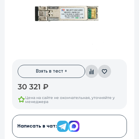
Взять в тест +
30 321
₽
Цена на сайте не окончательная, уточняйте у
менеджера
Написать в чат: