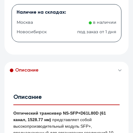
Наличие на складах:
Москва
в наличии
Новосибирск
под заказ от 1 дня
Описание
Описание
Оптический трансивер NS-SFP+D61L80D (61
канал, 1528.77 нм)
представляет собой
высокопроизводительный модуль SFP+,
предназначенный для организации соединений 10