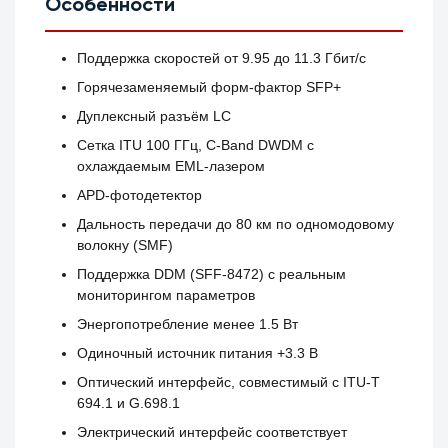
Особенности
Поддержка скоростей от 9.95 до 11.3 Гбит/с
Горячезаменяемый форм-фактор SFP+
Дуплексный разъём LC
Сетка ITU 100 ГГц, C-Band DWDM с
охлаждаемым EML-лазером
APD-фотодетектор
Дальность передачи до 80 км по одномодовому
волокну (SMF)
Поддержка DDM (SFF-8472) с реальным
мониторингом параметров
Энергопотребление менее 1.5 Вт
Одиночный источник питания +3.3 В
Оптический интерфейс, совместимый с ITU-T
694.1 и G.698.1
Электрический интерфейс соответствует