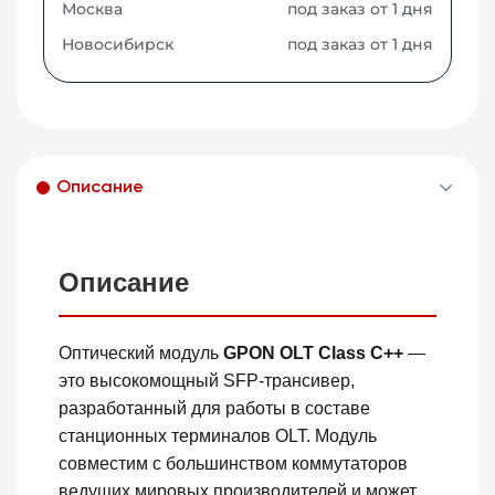
Москва
под заказ от 1 дня
Новосибирск
под заказ от 1 дня
Описание
Описание
Оптический модуль
GPON OLT Class C++
—
это высокомощный SFP-трансивер,
разработанный для работы в составе
станционных терминалов OLT. Модуль
совместим с большинством коммутаторов
ведущих мировых производителей и может