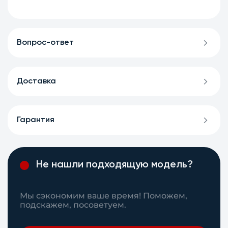
Вопрос-ответ
Доставка
Гарантия
Не нашли подходящую модель?
Мы сэкономим ваше время! Поможем,
подскажем, посоветуем.