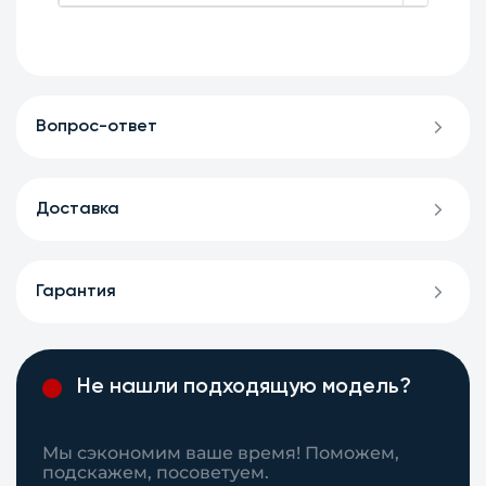
Вопрос-ответ
Доставка
Гарантия
Не нашли подходящую модель?
Мы сэкономим ваше время! Поможем,
подскажем, посоветуем.