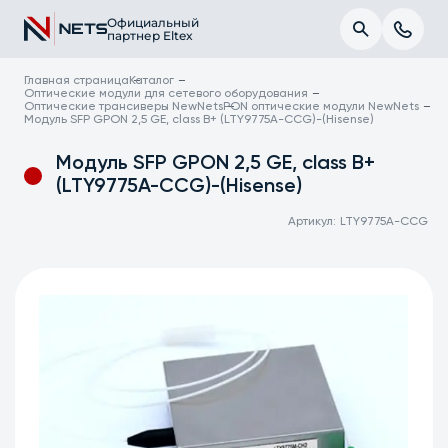
Официальный
партнер Eltex
Главная страница
Каталог
Оптические модули для сетевого оборудования
Оптические трансиверы NewNets
PON оптические модули NewNets
Модуль SFP GPON 2,5 GE, class B+ (LTY9775A-CCG)-(Hisense)
Модуль SFP GPON 2,5 GE, class B+
(LTY9775A-CCG)-(Hisense)
Артикул:
LTY9775A-CCG