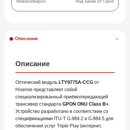
Новосибирск
под заказ от 1 дня
Описание
Описание
Оптический модуль
LTY9775A-CCG
от
Hisense представляет собой
специализированный приёмопередающий
трансивер стандарта
GPON ONU Class B+
.
Устройство разработано в соответствии со
спецификациями ITU-T G.984.2 и G.984.5 для
обеспечения услуг Triple Play (интернет,