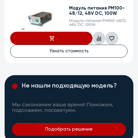
Модуль питания PM100-
48/12, 48V DC, 100W
Модуль питания PM100-48/12,
48V DC, 100W
Узнать стоимость
Не нашли подходящую модель?
Мы сэкономим ваше время! Поможем,
подскажем, посоветуем.
Подобрать решение