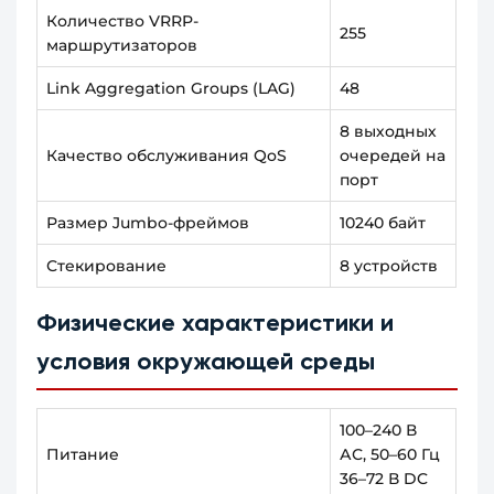
Количество VRRP-
255
маршрутизаторов
Link Aggregation Groups (LAG)
48
8 выходных
Качество обслуживания QoS
очередей на
порт
Размер Jumbo-фреймов
10240 байт
Стекирование
8 устройств
Физические характеристики и
условия окружающей среды
100–240 В
Питание
АС, 50–60 Гц
36–72 В DC