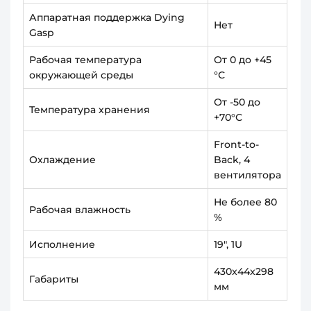
Аппаратная поддержка Dying
Нет
Gasp
Рабочая температура
От 0 до +45
окружающей среды
°С
От -50 до
Температура хранения
+70°С
Front-to-
Охлаждение
Back, 4
вентилятора
Не более 80
Рабочая влажность
%
Исполнение
19", 1U
430x44x298
Габариты
мм