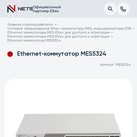
Официальный
партнер Eltex
Главная страница
Каталог
Сетевое оборудование Eltex: коммутаторы MES, маршрутизаторы ESR
Ethernet коммутаторы MES Eltex для доступа и агрегации
Ethernet коммутаторы MES Eltex для доступа и агрегации
Ethernet-коммутатор MES5324
Ethernet-коммутатор MES5324
Артикул:
MES5324