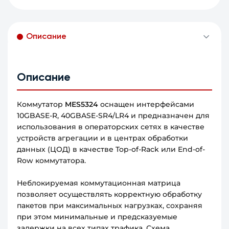
Описание
Описание
Коммутатор
MES5324
оснащен интерфейсами
10GBASE-R, 40GBASE-SR4/LR4 и предназначен для
использования в операторских сетях в качестве
устройств агрегации и в центрах обработки
данных (ЦОД) в качестве Top-of-Rack или End-of-
Row коммутатора.
Неблокируемая коммутационная матрица
позволяет осуществлять корректную обработку
пакетов при максимальных нагрузках, сохраняя
при этом минимальные и предсказуемые
задержки на всех типах трафика. Схема