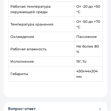
Рабочая температура
От -20 до +50
окружающей среды
°С
От -50 до +70
Температура хранения
°С
Охлаждение
Пассивное
Не более 80
Рабочая влажность
%
Исполнение
19", 1U
430x44x204
Габариты
мм
Вопрос-ответ