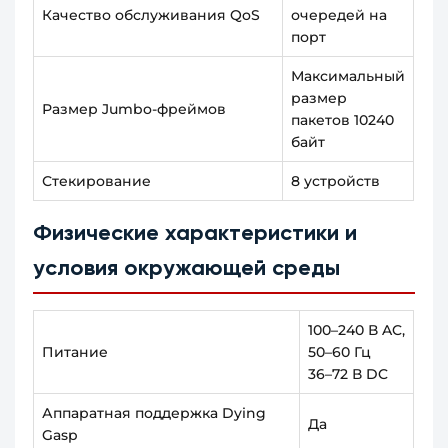
Качество обслуживания QoS
очередей на
порт
Максимальный
размер
Размер Jumbo-фреймов
пакетов 10240
байт
Стекирование
8 устройств
Физические характеристики и
условия окружающей среды
100–240 В AC,
Питание
50–60 Гц
36–72 В DC
Аппаратная поддержка Dying
Да
Gasp