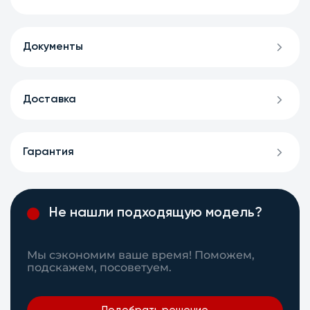
Документы
Доставка
Гарантия
Не нашли подходящую модель?
Мы сэкономим ваше время! Поможем,
подскажем, посоветуем.