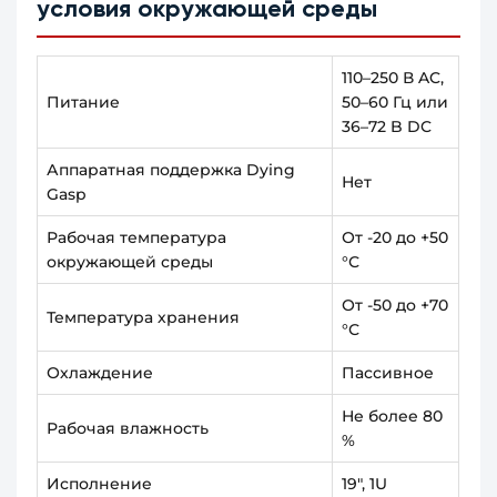
условия окружающей среды
110–250 В AC,
Питание
50–60 Гц или
36–72 B DC
Аппаратная поддержка Dying
Нет
Gasp
Рабочая температура
От -20 до +50
окружающей среды
°С
От -50 до +70
Температура хранения
°С
Охлаждение
Пассивное
Не более 80
Рабочая влажность
%
Исполнение
19", 1U