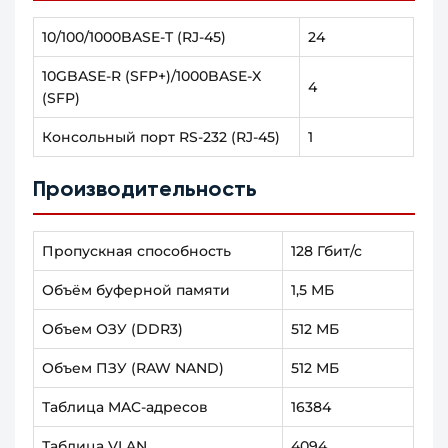
10/100/1000BASE-T (RJ-45)
24
10GBASE-R (SFP+)/1000BASE-X
4
(SFP)
Консольный порт RS-232 (RJ-45)
1
Производительность
Пропускная способность
128 Гбит/с
Объём буферной памяти
1,5 МБ
Объем ОЗУ (DDR3)
512 МБ
Объем ПЗУ (RAW NAND)
512 МБ
Таблица MAC-адресов
16384
Таблица VLAN
4094