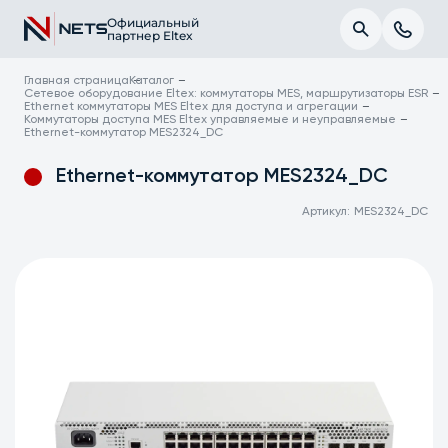
Официальный
партнер Eltex
Главная страница
Каталог
Сетевое оборудование Eltex: коммутаторы MES, маршрутизаторы ESR
Ethernet коммутаторы MES Eltex для доступа и агрегации
Коммутаторы доступа MES Eltex управляемые и неуправляемые
Ethernet-коммутатор MES2324_DC
Ethernet-коммутатор MES2324_DC
Артикул:
MES2324_DC