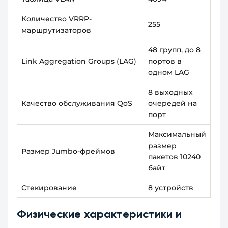
Количество VRRP-
255
маршрутизаторов
48 групп, до 8
Link Aggregation Groups (LAG)
портов в
одном LAG
8 выходных
Качество обслуживания QoS
очередей на
порт
Максимальный
размер
Размер Jumbo-фреймов
пакетов 10240
байт
Стекирование
8 устройств
Физические характеристики и