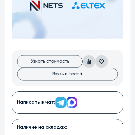
Узнать стоимость
Взять в тест +
Написать в чат:
Наличие на складах: