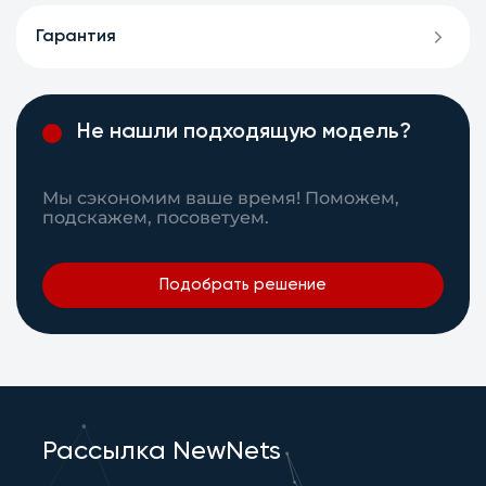
Гарантия
Не нашли подходящую модель?
Мы сэкономим ваше время! Поможем,
подскажем, посоветуем.
Подобрать решение
Рассылка NewNets