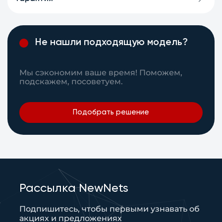
Не нашли подходящую модель?
Мы сэкономим ваше время! Поможем,
подскажем, посоветуем.
Подобрать решение
Рассылка NewNets
Подпишитесь, чтобы первыми узнавать об
акциях и предложениях