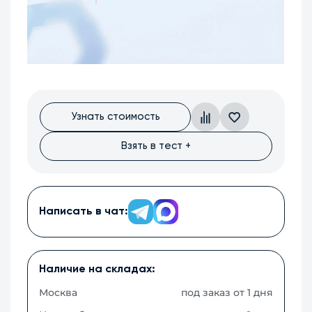
Узнать стоимость
Взять в тест +
Написать в чат:
Наличие на складах:
Москва
под заказ от 1 дня