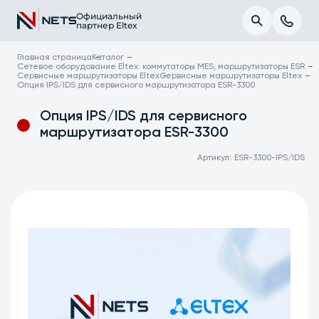
Официальный
партнер Eltex
Главная страница
Каталог
Сетевое оборудование Eltex: коммутаторы MES, маршрутизаторы ESR
Сервисные маршрутизаторы Eltex
Сервисные маршрутизаторы Eltex
Опция IPS/IDS для сервисного маршрутизатора ESR-3300
Опция IPS/IDS для сервисного
маршрутизатора ESR-3300
Артикул:
ESR-3300-IPS/IDS