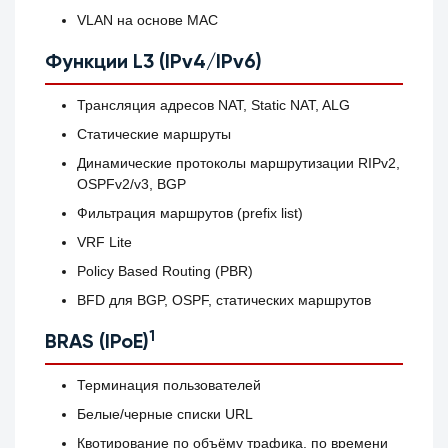
VLAN на основе MAC
Функции L3 (IPv4/IPv6)
Трансляция адресов NAT, Static NAT, ALG
Статические маршруты
Динамические протоколы маршрутизации RIPv2,
OSPFv2/v3, BGP
Фильтрация маршрутов (prefix list)
VRF Lite
Policy Based Routing (PBR)
BFD для BGP, OSPF, статических маршрутов
1
BRAS (IPoE)
Терминация пользователей
Белые/черные списки URL
Квотирование по объёму трафика, по времени