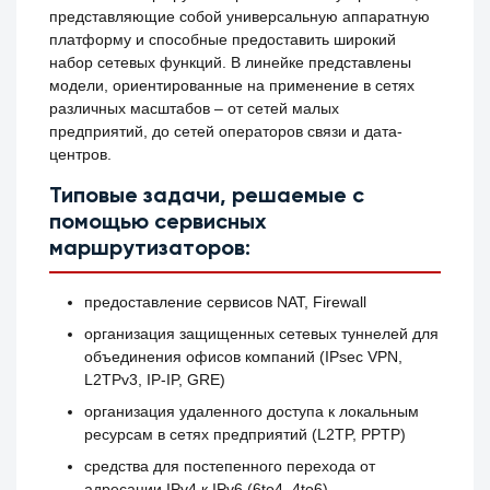
представляющие собой универсальную аппаратную
платформу и способные предоставить широкий
набор сетевых функций. В линейке представлены
модели, ориентированные на применение в сетях
различных масштабов – от сетей малых
предприятий, до сетей операторов связи и дата-
центров.
Типовые задачи, решаемые с
помощью сервисных
маршрутизаторов:
предоставление сервисов NAT, Firewall
организация защищенных сетевых туннелей для
объединения офисов компаний (IPsec VPN,
L2TPv3, IP-IP, GRE)
организация удаленного доступа к локальным
ресурсам в сетях предприятий (L2TP, PPTP)
средства для постепенного перехода от
адресации IPv4 к IPv6 (6to4, 4to6)