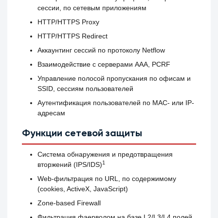
сессии, по сетевым приложениям
HTTP/HTTPS Proxy
HTTP/HTTPS Redirect
Аккаунтинг сессий по протоколу Netflow
Взаимодействие с серверами ААА, PCRF
Управление полосой пропускания по офисам и
SSID, сессиям пользователей
Аутентификация пользователей по MAC- или IP-
адресам
Функции сетевой защиты
Система обнаружения и предотвращения
1
вторжений (IPS/IDS)
Web-фильтрация по URL, по содержимому
(cookies, ActiveX, JavaScript)
Zone-based Firewall
Фильтрация фаерволом на базе L2/L3/L4 полей