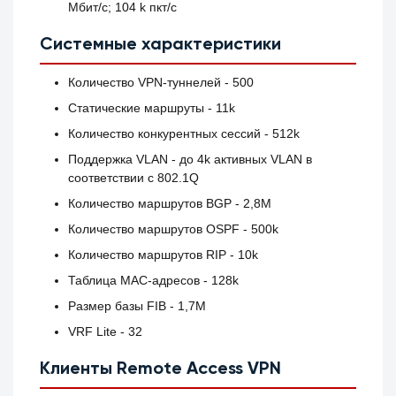
Мбит/c; 104 k пкт/с
Системные характеристики
Количество VPN-туннелей - 500
Статические маршруты - 11k
Количество конкурентных сессий - 512k
Поддержка VLAN - до 4k активных VLAN в
соответствии с 802.1Q
Количество маршрутов BGP - 2,8M
Количество маршрутов OSPF - 500k
Количество маршрутов RIP - 10k
Таблица MAC-адресов - 128k
Размер базы FIB - 1,7M
VRF Lite - 32
Клиенты Remote Access VPN