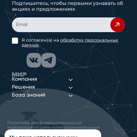
Подпишитесь, чтобы первыми узнавать об
акциях и предложениях
Я согласен(а) на
обработку персональных
данных
Компания
Решения
База знаний
Политика конфиденциальности
Информация на сайте носит ознакомительный
характер и не является публичной офертой,
определяемой положениями статьи 437