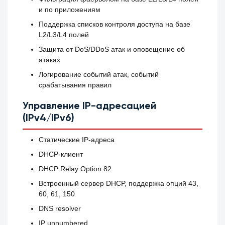
и по приложениям
Поддержка списков контроля доступа на базе
L2/L3/L4 полей
Защита от DoS/DDoS атак и оповещение об
атаках
Логирование событий атак, событий
срабатывания правил
Управление IP-адресацией
(IPv4/IPv6)
Статические IP-адреса
DHCP-клиент
DHCP Relay Option 82
Встроенный сервер DHCP, поддержка опций 43,
60, 61, 150
DNS resolver
IP unnumbered