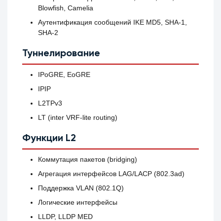
Blowfish, Camelia
Аутентификация сообщений IKE MD5, SHA-1,
SHA-2
Туннелирование
IPoGRE, EoGRE
IPIP
L2TPv3
LT (inter VRF-lite routing)
Функции L2
Коммутация пакетов (bridging)
Агрегация интерфейсов LAG/LACP (802.3ad)
Поддержка VLAN (802.1Q)
Логические интерфейсы
LLDP, LLDP MED