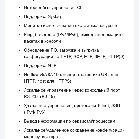
Интерфейсы управления CLI
Поддержка Syslog
Монитор использования системных ресурсов
Ping, traceroute (IPv4/IPv6), вывод информации о
пакетах в консоли
Обновление ПО, загрузка и выгрузка
конфигурации по TFTP, SCP, FTP, SFTP, HTTP(S)
Поддержка NTP
Netflow v5/v9/v10 (экспорт статистики URL для
HTTP, host для HTTPS)
Локальное управление через консольный порт
RS-232 (RJ-45)
Удаленное управление, протоколы Telnet, SSH
(IPv4/IPv6)
Вывод информации по сервисам/процессам
Локальное/удаленное сохранение конфигураций
маршрутизатора