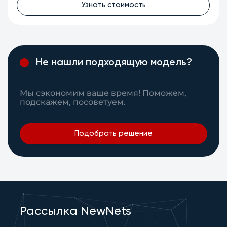
Узнать стоимость
Не нашли подходящую модель?
Мы сэкономим ваше время! Поможем,
подскажем, посоветуем.
Подобрать решение
Рассылка NewNets