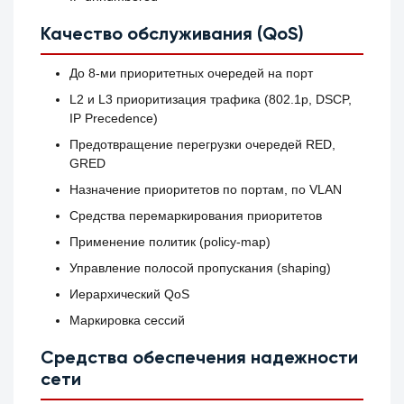
Качество обслуживания (QoS)
До 8-ми приоритетных очередей на порт
L2 и L3 приоритизация трафика (802.1p, DSCP,
IP Precedence)
Предотвращение перегрузки очередей RED,
GRED
Назначение приоритетов по портам, по VLAN
Средства перемаркирования приоритетов
Применение политик (policy-map)
Управление полосой пропускания (shaping)
Иерархический QоS
Маркировка сессий
Средства обеспечения надежности
сети