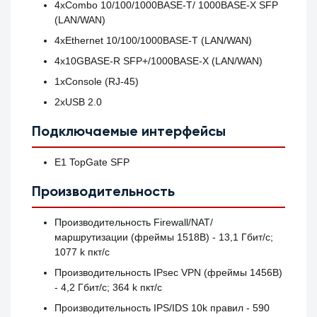
4хCombo 10/100/1000BASE-T/ 1000BASE-X SFP
(LAN/WAN)
4хEthernet 10/100/1000BASE-T (LAN/WAN)
4х10GBASE-R SFP+/1000BASE-X (LAN/WAN)
1xConsole (RJ-45)
2хUSB 2.0
Подключаемые интерфейсы
E1 TopGate SFP
Производительность
Производительность Firewall/NAT/
маршрутизации (фреймы 1518B) - 13,1 Гбит/c;
1077 k пкт/с
Производительность IPsec VPN (фреймы 1456B)
- 4,2 Гбит/c; 364 k пкт/с
Производительность IPS/IDS 10k правил - 590