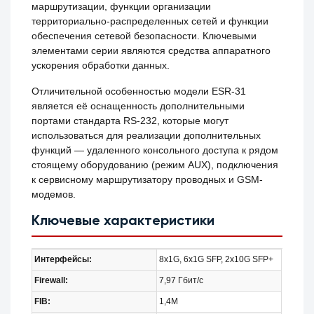
маршрутизации, функции организации
территориально-распределенных сетей и функции
обеспечения сетевой безопасности. Ключевыми
элементами серии являются средства аппаратного
ускорения обработки данных.
Отличительной особенностью модели ESR-31
является её оснащенность дополнительными
портами стандарта RS-232, которые могут
использоваться для реализации дополнительных
функций — удаленного консольного доступа к рядом
стоящему оборудованию (режим AUX), подключения
к сервисному маршрутизатору проводных и GSM-
модемов.
Ключевые характеристики
Интерфейсы:
8x1G, 6x1G SFP, 2x10G SFP+
Firewall:
7,97 Гбит/c
FIB:
1,4M