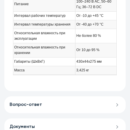
100–240 В AC, 50–60
Питание
Гц; 36–72 В DC
Интервал рабочих температур
От -10 до +45 °С
Интервал температуры хранения
От -40 до +70 °С
Относительная влажность при
Не более 80 %
эксплуатации
Относительная влажность при
От 10 до 95 %
хранении
Габариты (ШxВxГ)
430x44x275 мм
Масса
3,425 кг
Вопрос-ответ
Документы