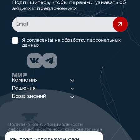
Подпишитесь, чтобы первыми узнавать об
акциях и предложениях
Я согласен(а) на
обработку персональных
данных
Компания
Решения
База знаний
Политика конфиденциальности
Информация на сайте носит ознакомительный
характер и не является публичной офертой,
определяемой положениями статьи 437
Мы тоже
используем куки
,