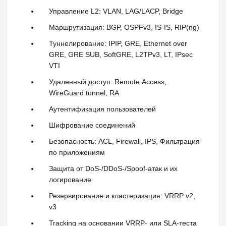
Управление L2: VLAN, LAG/LACP, Bridge
Маршрутизация: BGP, OSPFv3, IS-IS, RIP(ng)
Туннелирование: IPIP, GRE, Ethernet over
GRE, GRE SUB, SoftGRE, L2TPv3, LT, IPsec
VTI
Удаленный доступ: Remote Access,
WireGuard tunnel, RA
Аутентификация пользователей
Шифрование соединений
Безопасность: ACL, Firewall, IPS, Фильтрация
по приложениям
Защита от DoS-/DDoS-/Spoof-атак и их
логирование
Резервирование и кластеризация: VRRP v2,
v3
Tracking на основании VRRP- или SLA-теста