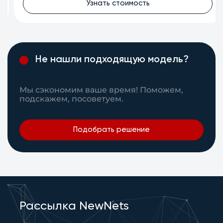
Узнать стоимость
Не нашли подходящую модель?
Мы сэкономим ваше время! Поможем,
подскажем, посоветуем.
Подобрать решение
Рассылка NewNets