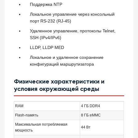
Поддержка NTP
Локальное управление через консольный
порт RS-232 (RJ-45)
Удаленное управление, протоколы Telnet,
SSH (IPv4/IPv6)
LLDP, LLDP MED
Локальное и удаленное сохранение
конфигураций маршрутизатора
Физические характеристики и
условия окружающей среды
RAM
4 ГБ DDR4
Flash-память
8 ГБ eMMC
Максимальная потребляемая
44 Вт
мощность