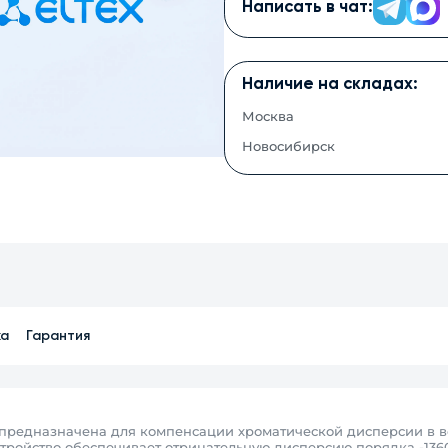
Написать в чат:
Наличие на складах:
Москва
Новосибирск
ка
Гарантия
предназначена для компенсации хроматической дисперсии в во
стройство обеспечивает отрицательную дисперсию порядка -136