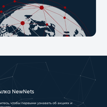
ылка NewNets
тесь, чтобы первыми узнавать об акциях и
жениях