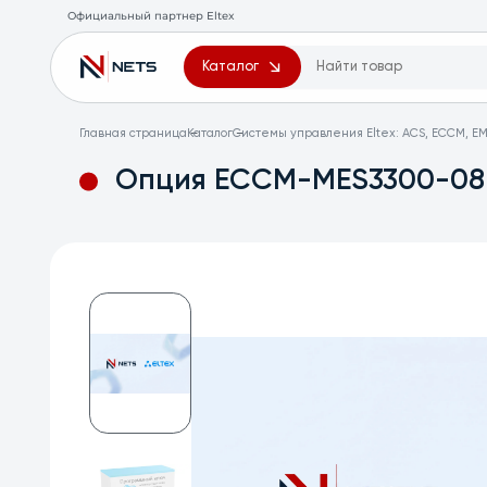
Официальный партнер Eltex
Каталог
Главная страница
Каталог
Системы управления Eltex: ACS, ECCM, EM
Опция ECCM-MES3300-08F: