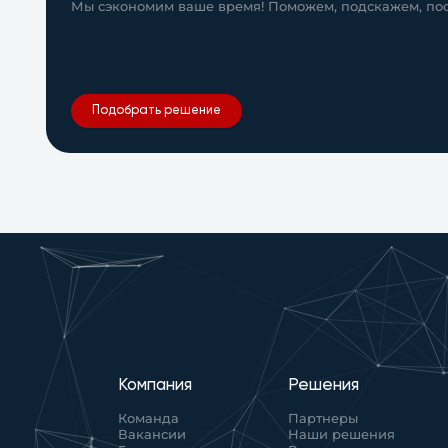
Мы сэкономим ваше время! Поможем, подскажем, пос
Подобрать решение
Компания
Решения
Команда
Партнеры
Вакансии
Наши решения