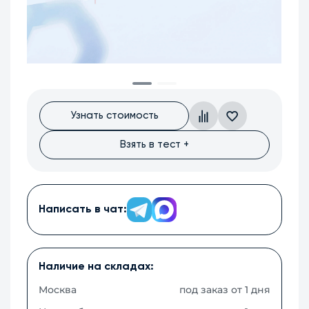
Узнать стоимость
Взять в тест +
Написать в чат:
Наличие на складах:
Москва
под заказ от 1 дня