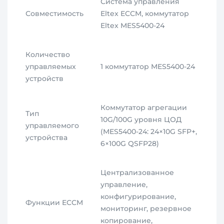
Система управления
Совместимость
Eltex ECCM, коммутатор
Eltex MES5400-24
Количество
управляемых
1 коммутатор MES5400-24
устройств
Коммутатор агрегации
Тип
10G/100G уровня ЦОД
управляемого
(MES5400-24: 24×10G SFP+,
устройства
6×100G QSFP28)
Централизованное
управление,
конфигурирование,
Функции ECCM
мониторинг, резервное
копирование,