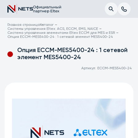
Официальный
партнер Eltex
Главная страница
Каталог
Системы управления Eltex: ACS, ECCM, EMS, NAICE
Система управления элементами Eltex ECCM для MES и ESR
Опция ECCM-MES5400-24 : 1 сетевой элемент MES5400-24
Опция ECCM-MES5400-24 : 1 сетевой
элемент MES5400-24
Артикул:
ECCM-MES5400-24