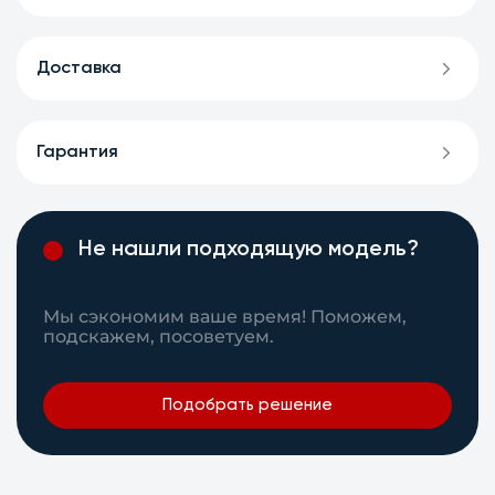
Доставка
Гарантия
Не нашли подходящую модель?
Мы сэкономим ваше время! Поможем,
подскажем, посоветуем.
Подобрать решение