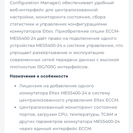
Configuration Manager) обеспечивает удобный
веб-интерфейс для централизованной
настройки, мониторинга состояния, сбора
статистики и управления конфигурациями
коммутаторов Eltex. Приобретение опции ECCM-
MES5400-24 даёт право на подключение одного
устройства MES5400-24 к системе управления, что
упрощает развёртывание и эксплуатацию
современных сетей передачи данных с высокой
плотностью 10G/100G интерфейсов.
Назначение и особенности
Лицензия на добавление одного
коммутатора Eltex MES5400-24 в систему
централизованного управления Eltex ECCM.
Централизованный мониторинг состояния
портов, загрузки CPU, температуры, TCAM и
других параметров коммутатора MES5400-24
через единый интерфейс ECCM.