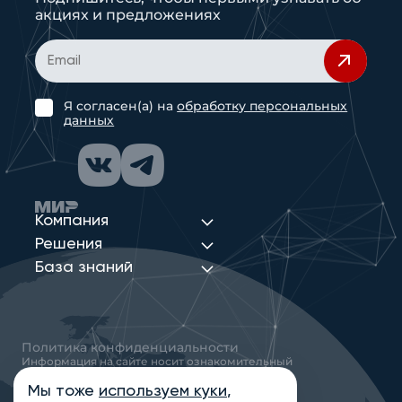
акциях и предложениях
Я согласен(а) на
обработку персональных
данных
Компания
Решения
База знаний
Политика конфиденциальности
Информация на сайте носит ознакомительный
характер и не является публичной офертой,
определяемой положениями статьи 437
Мы тоже
используем куки
,
Гражданского кодекса РФ