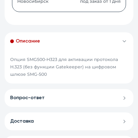
Новосибирск
под заказ от 1 дня
Описание
Опция SMG500-H323 для активации протокола
H.323 (без функции Gatekeeper) на цифровом
шлюзе SMG-500
Вопрос-ответ
Доставка