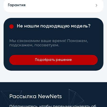
Гарантия
Не нашли подходящую модель?
Мы сэкономим ваше время! Поможем,
подскажем, посоветуем.
Подобрать решение
Рассылка NewNets
Подпишитесь, чтобы первыми узнавать об