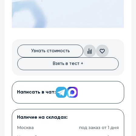
Узнать стоимость
Взять в тест +
Написать в чат:
Наличие на складах:
Москва
под заказ от 1 дня