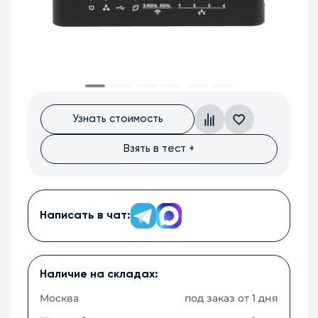
Узнать стоимость
Взять в тест +
Написать в чат:
Наличие на складах:
Москва
под заказ от 1 дня