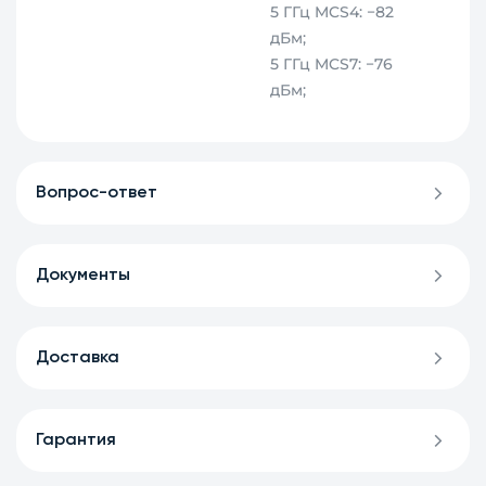
5 ГГц MCS4: −82
дБм;
5 ГГц MCS7: −76
дБм;
Вопрос-ответ
Документы
Доставка
Гарантия