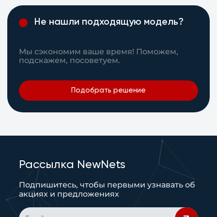
Не нашли подходящую модель?
Мы сэкономим ваше время! Поможем,
подскажем, посоветуем.
Подобрать решение
Рассылка NewNets
Подпишитесь, чтобы первыми узнавать об
акциях и предложениях