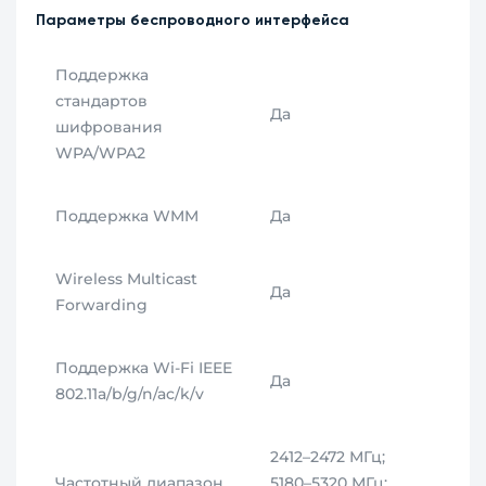
Параметры беспроводного интерфейса
Поддержка
стандартов
Да
шифрования
WPA/WPA2
Поддержка WMM
Да
Wireless Multicast
Да
Forwarding
Поддержка Wi‑Fi IEEE
Да
802.11a/b/g/n/ac/k/v
2412–2472 МГц;
Частотный диапазон
5180–5320 МГц;