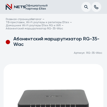
Официальный
партнер Eltex
Главная страница
Каталог
ТВ‑приставки, Wi‑Fi роутеры и репитеры Eltex
Домашние Wi‑Fi роутеры Eltex RG и WR
Абонентский маршрутизатор RG-35-Wac
Абонентский маршрутизатор RG-35-
Wac
Артикул:
RG-35-Wac