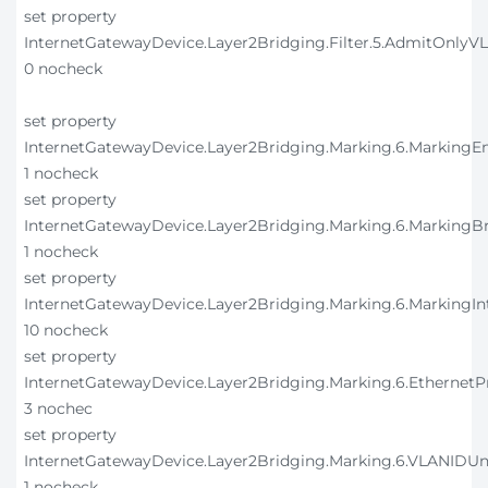
set property
InternetGatewayDevice.Layer2Bridging.Filter.5.AdmitOnly
0 nocheck
set property
InternetGatewayDevice.Layer2Bridging.Marking.6.MarkingE
1 nocheck
set property
InternetGatewayDevice.Layer2Bridging.Marking.6.MarkingB
1 nocheck
set property
InternetGatewayDevice.Layer2Bridging.Marking.6.MarkingIn
10 nocheck
set property
InternetGatewayDevice.Layer2Bridging.Marking.6.EthernetP
3 nochec
set property
InternetGatewayDevice.Layer2Bridging.Marking.6.VLANIDU
1 nocheck