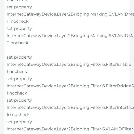
set property
InternetGatewayDevice.Layer2Bridging.Marking.6.VLANIDM
-1 nocheck
set property
InternetGatewayDevice.Layer2Bridging.Marking.6.VLANIDM
0 nocheck
set property
InternetGatewayDevice.Layer2Bridging.Filter.6.FilterEnable
1 nocheck
set property
InternetGatewayDevice.Layer2Bridging.Filter.6.FilterBridge
1 nocheck
set property
InternetGatewayDevice.Layer2Bridging.Filter.6.FilterInterfac
10 nocheck
set property
InternetGatewayDevice.Layer2Bridging.Filter.6.VLANIDFilter