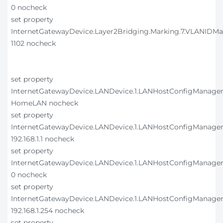
0 nocheck
set property
InternetGatewayDevice.Layer2Bridging.Marking.7.VLANIDMa
1102 nocheck
set property
InternetGatewayDevice.LANDevice.1.LANHostConfigMana
HomeLAN nocheck
set property
InternetGatewayDevice.LANDevice.1.LANHostConfigManage
192.168.1.1 nocheck
set property
InternetGatewayDevice.LANDevice.1.LANHostConfigManag
0 nocheck
set property
InternetGatewayDevice.LANDevice.1.LANHostConfigManage
192.168.1.254 nocheck
set property