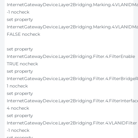
InternetGatewayDevice.Layer2Bridging.Marking.4.VLANIDM
-1 nocheck
set property
InternetGatewayDevice.Layer2Bridging.Marking.4.VLANIDM
FALSE nocheck
set property
InternetGatewayDevice.Layer2Bridging.Filter.4.FilterEnable
TRUE nocheck
set property
InternetGatewayDevice.Layer2Bridging.Filter.4.FilterBridge
1 nocheck
set property
InternetGatewayDevice.Layer2Bridging.Filter.4.FilterInterfac
4 nocheck
set property
InternetGatewayDevice.Layer2Bridging.Filter.4.VLANIDFilter
-1 nocheck
set property