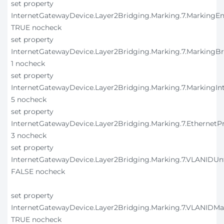
set property
InternetGatewayDevice.Layer2Bridging.Marking.7.MarkingEn
TRUE nocheck
set property
InternetGatewayDevice.Layer2Bridging.Marking.7.MarkingB
1 nocheck
set property
InternetGatewayDevice.Layer2Bridging.Marking.7.MarkingIn
5 nocheck
set property
InternetGatewayDevice.Layer2Bridging.Marking.7.EthernetPr
3 nocheck
set property
InternetGatewayDevice.Layer2Bridging.Marking.7.VLANIDU
FALSE nocheck
set property
InternetGatewayDevice.Layer2Bridging.Marking.7.VLANIDMa
TRUE nocheck