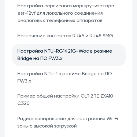
Настройка сервисного маршрутизатора
esr-12vf для локального соединения
аналоговых телефонных аппаратов
Назначение контактов RJ45 и RJ48 SMG
Настройка NTU-RG1421G-Wac в режиме
Bridge на ПО FW3.x
Настройка NTU-1 в режиме Bridge на ПО
FW3.x
Пример общей настройки OLT ZTE ZXA10
C320
Радиопланирование для построения Wi-Fi
зоны с высокой загрузкой