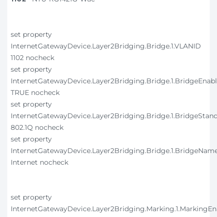
set property
InternetGatewayDevice.Layer2Bridging.Bridge.1.VLANID
1102 nocheck
set property
InternetGatewayDevice.Layer2Bridging.Bridge.1.BridgeEnab
TRUE nocheck
set property
InternetGatewayDevice.Layer2Bridging.Bridge.1.BridgeStan
802.1Q nocheck
set property
InternetGatewayDevice.Layer2Bridging.Bridge.1.BridgeNam
Internet nocheck
set property
InternetGatewayDevice.Layer2Bridging.Marking.1.MarkingEn