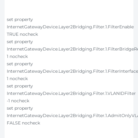
set property
InternetGatewayDevice.Layer2Bridging.Filter.1.FilterEnable
TRUE nocheck
set property
InternetGatewayDevice.Layer2Bridging.Filter.1.FilterBridgeR
1 nocheck
set property
InternetGatewayDevice.Layer2Bridging.Filter.1.FilterInterfac
1 nocheck
set property
InternetGatewayDevice.Layer2Bridging.Filter.1.VLANIDFilter
-1 nocheck
set property
InternetGatewayDevice.Layer2Bridging.Filter.1.AdmitOnly
FALSE nocheck