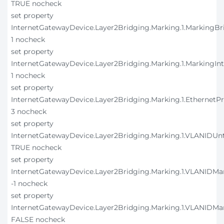
TRUE nocheck
set property
InternetGatewayDevice.Layer2Bridging.Marking.1.MarkingB
1 nocheck
set property
InternetGatewayDevice.Layer2Bridging.Marking.1.MarkingInt
1 nocheck
set property
InternetGatewayDevice.Layer2Bridging.Marking.1.EthernetPr
3 nocheck
set property
InternetGatewayDevice.Layer2Bridging.Marking.1.VLANIDUn
TRUE nocheck
set property
InternetGatewayDevice.Layer2Bridging.Marking.1.VLANIDMa
-1 nocheck
set property
InternetGatewayDevice.Layer2Bridging.Marking.1.VLANIDMa
FALSE nocheck