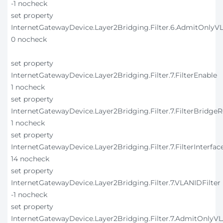
-1 nocheck
set property
InternetGatewayDevice.Layer2Bridging.Filter.6.AdmitOnly
0 nocheck
set property
InternetGatewayDevice.Layer2Bridging.Filter.7.FilterEnable
1 nocheck
set property
InternetGatewayDevice.Layer2Bridging.Filter.7.FilterBridge
1 nocheck
set property
InternetGatewayDevice.Layer2Bridging.Filter.7.FilterInterfac
14 nocheck
set property
InternetGatewayDevice.Layer2Bridging.Filter.7.VLANIDFilter
-1 nocheck
set property
InternetGatewayDevice.Layer2Bridging.Filter.7.AdmitOnly