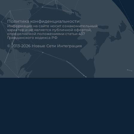
Политика конфиденциальности
Информация на сайте носит ознакомительный
характер и не является публичной офертой,
определяемой положениями статьи 437
Гражданского кодекса РФ
© 2013-2026 Новые Сети Интеграция