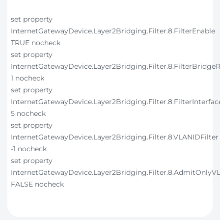
set property
InternetGatewayDevice.Layer2Bridging.Filter.8.FilterEnable
TRUE nocheck
set property
InternetGatewayDevice.Layer2Bridging.Filter.8.FilterBridge
1 nocheck
set property
InternetGatewayDevice.Layer2Bridging.Filter.8.FilterInterfac
5 nocheck
set property
InternetGatewayDevice.Layer2Bridging.Filter.8.VLANIDFilter
-1 nocheck
set property
InternetGatewayDevice.Layer2Bridging.Filter.8.AdmitOnly
FALSE nocheck