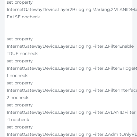
set property
InternetGatewayDevice.Layer2Bridging.Marking.2.VLANIDMa
FALSE nocheck
set property
InternetGatewayDevice.Layer2Bridging.Filter.2.FilterEnable
TRUE nocheck
set property
InternetGatewayDevice.Layer2Bridging.Filter.2.FilterBridge
1 nocheck
set property
InternetGatewayDevice.Layer2Bridging.Filter.2.FilterInterfac
2 nocheck
set property
InternetGatewayDevice.Layer2Bridging.Filter.2.VLANIDFilter
-1 nocheck
set property
InternetGatewayDevice.Layer2Bridging.Filter.2.AdmitOnly