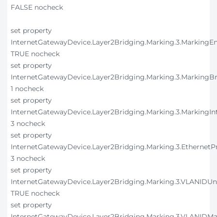
FALSE nocheck
set property
InternetGatewayDevice.Layer2Bridging.Marking.3.MarkingE
TRUE nocheck
set property
InternetGatewayDevice.Layer2Bridging.Marking.3.MarkingB
1 nocheck
set property
InternetGatewayDevice.Layer2Bridging.Marking.3.MarkingIn
3 nocheck
set property
InternetGatewayDevice.Layer2Bridging.Marking.3.EthernetPr
3 nocheck
set property
InternetGatewayDevice.Layer2Bridging.Marking.3.VLANIDU
TRUE nocheck
set property
InternetGatewayDevice.Layer2Bridging.Marking.3.VLANIDMa