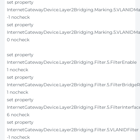
set property
InternetGatewayDevice.Layer2Bridging.Marking.5.VLANIDMa
-1 nocheck
set property
InternetGatewayDevice.Layer2Bridging.Marking.5.VLANIDMa
0 nocheck
set property
InternetGatewayDevice.Layer2Bridging.Filter.5.FilterEnable
1 nocheck
set property
InternetGatewayDevice.Layer2Bridging.Filter.5.FilterBridge
1 nocheck
set property
InternetGatewayDevice.Layer2Bridging.Filter.5.FilterInterfac
6 nocheck
set property
InternetGatewayDevice.Layer2Bridging.Filter.5.VLANIDFilter
-1 nocheck