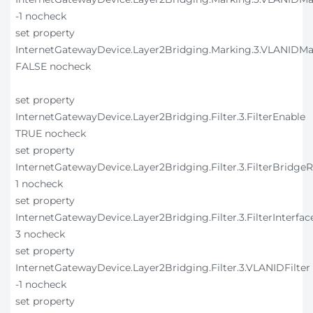
-1 nocheck
set property
InternetGatewayDevice.Layer2Bridging.Marking.3.VLANIDMa
FALSE nocheck
set property
InternetGatewayDevice.Layer2Bridging.Filter.3.FilterEnable
TRUE nocheck
set property
InternetGatewayDevice.Layer2Bridging.Filter.3.FilterBridge
1 nocheck
set property
InternetGatewayDevice.Layer2Bridging.Filter.3.FilterInterfac
3 nocheck
set property
InternetGatewayDevice.Layer2Bridging.Filter.3.VLANIDFilter
-1 nocheck
set property