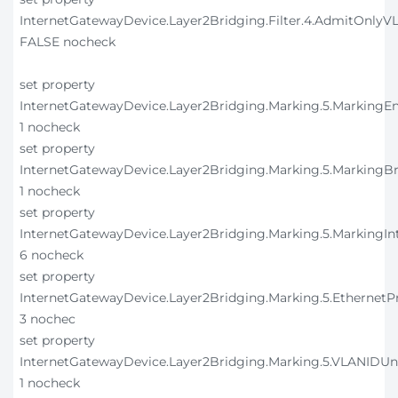
InternetGatewayDevice.Layer2Bridging.Filter.4.AdmitOnly
FALSE nocheck
set property
InternetGatewayDevice.Layer2Bridging.Marking.5.MarkingE
1 nocheck
set property
InternetGatewayDevice.Layer2Bridging.Marking.5.MarkingB
1 nocheck
set property
InternetGatewayDevice.Layer2Bridging.Marking.5.MarkingIn
6 nocheck
set property
InternetGatewayDevice.Layer2Bridging.Marking.5.EthernetPr
3 nochec
set property
InternetGatewayDevice.Layer2Bridging.Marking.5.VLANIDU
1 nocheck