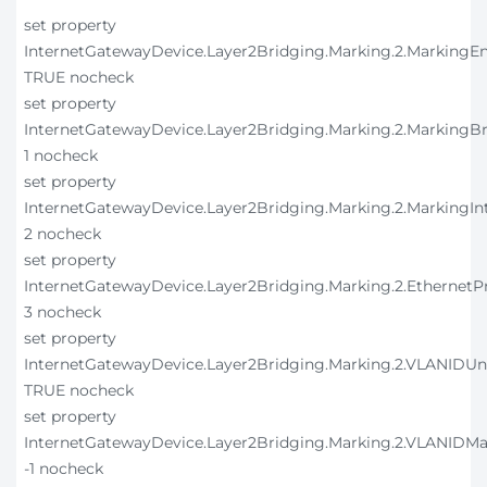
set property
InternetGatewayDevice.Layer2Bridging.Marking.2.MarkingE
TRUE nocheck
set property
InternetGatewayDevice.Layer2Bridging.Marking.2.MarkingB
1 nocheck
set property
InternetGatewayDevice.Layer2Bridging.Marking.2.MarkingIn
2 nocheck
set property
InternetGatewayDevice.Layer2Bridging.Marking.2.EthernetPr
3 nocheck
set property
InternetGatewayDevice.Layer2Bridging.Marking.2.VLANIDU
TRUE nocheck
set property
InternetGatewayDevice.Layer2Bridging.Marking.2.VLANIDMa
-1 nocheck