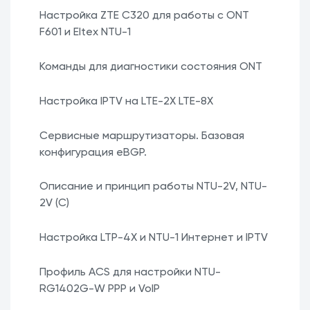
Настройка ZTE C320 для работы с ONT
F601 и Eltex NTU-1
Команды для диагностики состояния ONT
Настройка IPTV на LTE-2X LTE-8X
Сервисные маршрутизаторы. Базовая
конфигурация eBGP.
Описание и принцип работы NTU-2V, NTU-
2V (C)
Настройка LTP-4X и NTU-1 Интернет и IPTV
Профиль ACS для настройки NTU-
RG1402G-W РРР и VoIP