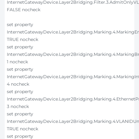
InternetGatewayDevice.Layer2Bridging.Filter.3.AdmitOnly
FALSE nocheck
set property
InternetGatewayDevice.Layer2Bridging.Marking.4.MarkingE
TRUE nocheck
set property
InternetGatewayDevice.Layer2Bridging.Marking.4.MarkingB
1 nocheck
set property
InternetGatewayDevice.Layer2Bridging.Marking.4.MarkingIn
4 nocheck
set property
InternetGatewayDevice.Layer2Bridging.Marking.4.EthernetP
3 nocheck
set property
InternetGatewayDevice.Layer2Bridging.Marking.4.VLANIDU
TRUE nocheck
set property