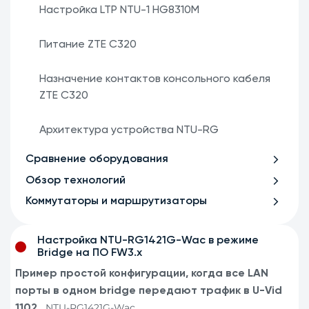
Настройка LTP NTU-1 HG8310M
Питание ZTE C320
Назначение контактов консольного кабеля
ZTE C320
Архитектура устройства NTU-RG
Сравнение оборудования
Обзор технологий
Коммутаторы и маршрутизаторы
Настройка NTU-RG1421G-Wac в режиме
Bridge на ПО FW3.x
Пример простой конфигурации, когда все LAN
порты в одном bridge передают трафик в U-Vid
NTU-RG1421G-Wac
1102