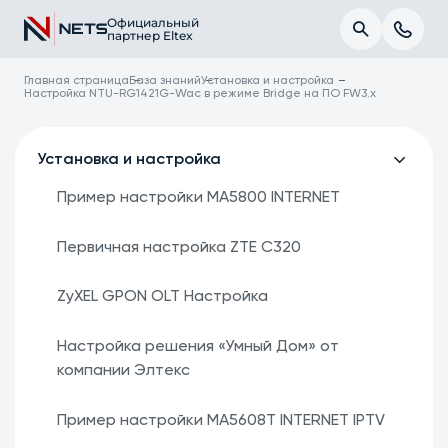
Официальный
партнер Eltex
Главная страница
База знаний
Установка и настройка
Настройка NTU-RG1421G-Wac в режиме Bridge на ПО FW3.x
Установка и настройка
Пример настройки MA5800 INTERNET
Первичная настройка ZTE C320
ZyXEL GPON OLT Настройка
Настройка решения «Умный Дом» от
компании Элтекс
Пример настройки MA5608T INTERNET IPTV