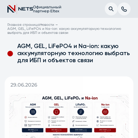
Официальный
партнер Eltex
Главная страница
Новости
AGM, GEL, LiFePO4 и Na-ion: какую аккумуляторную технологию
выбрать для ИБП и объектов связи
AGM, GEL, LiFePO4 и Na-ion: какую
аккумуляторную технологию выбрать
для ИБП и объектов связи
29.06.2026