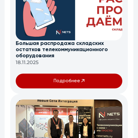
Большая распродажа складских
остатков телекоммуникационного
оборудования
18.11.2025
Подробнее