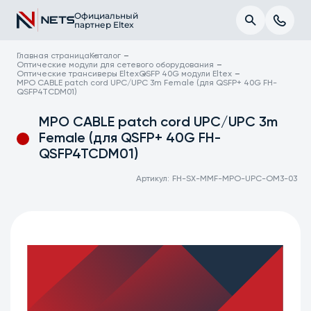
Официальный
партнер Eltex
Главная страница
Каталог
Оптические модули для сетевого оборудования
Оптические трансиверы Eltex
QSFP 40G модули Eltex
MPO CABLE patch cord UPC/UPC 3m Female (для QSFP+ 40G FH-
QSFP4TCDM01)
MPO CABLE patch cord UPC/UPC 3m
Female (для QSFP+ 40G FH-
QSFP4TCDM01)
Артикул:
FH-SX-MMF-MPO-UPC-OM3-03