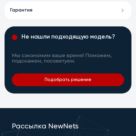
Гарантия
Не нашли подходящую модель?
Мы сэкономим ваше время! Поможем,
подскажем, посоветуем.
Подобрать решение
Рассылка NewNets