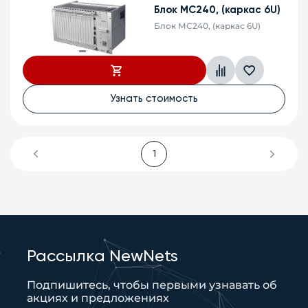
Блок МС240, (каркас 6U)
Блок МС240, (каркас 6U)
Узнать стоимость
1
Рассылка NewNets
Подпишитесь, чтобы первыми узнавать об
акциях и предложениях