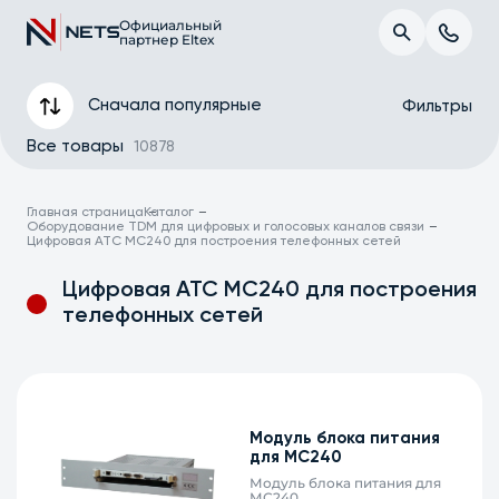
Официальный
партнер Eltex
Сначала популярные
Фильтры
Все товары
10878
Главная страница
Каталог
Оборудование TDM для цифровых и голосовых каналов связи
Цифровая АТС МС240 для построения телефонных сетей
Цифровая АТС МС240 для построения
телефонных сетей
Модуль блока питания
Применить
для МС240
Модуль блока питания для
МС240