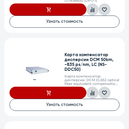
OTNS8600 (DPU-I)
Узнать стоимость
Карта компенсатор
дисперсии DCM 50km,
-835 ps/nm, LC (NS-
DDC50)
Карта компенсатор
дисперсии DCM (G.652 optical
fiber equivalent compensation
50km), LC, 2 слота
Узнать стоимость