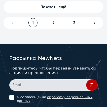
Показать ещё
1
2
3
Рассылка NewNets
Подпишитесь, чтобы первыми узнавать об
акциях и предложениях
Я согласен(а) на
обработку персональных
данных