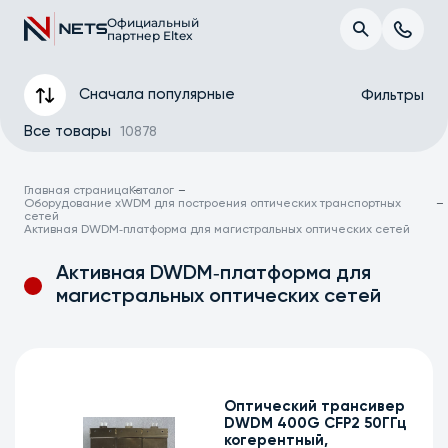
Официальный
партнер Eltex
Сначала популярные
Фильтры
Все товары
10878
Главная страница
Каталог
Оборудование xWDM для построения оптических транспортных
сетей
Активная DWDM‑платформа для магистральных оптических сетей
Активная DWDM‑платформа для
магистральных оптических сетей
Бренд
Оптический трансивер
DWDM 400G CFP2 50ГГц
когерентный,