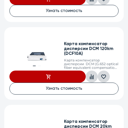
Узнать стоимость
Карта компенсатор
дисперсии DCM 120km
(DCF10A)
Карта компенсатор
дисперсии DCM (G.652 optical
fiber equivalent compensation
120km)
Узнать стоимость
Карта компенсатор
дисперсии DCM 20km