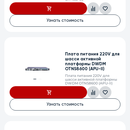
Узнать стоимость
Плата питания 220V для
шасси активной
платформы DWDM
OTNS8600 (APU-II)
Плата питания 220V для
шасси активной платформы
DWDM OTNS8600 (APU-II)
Узнать стоимость