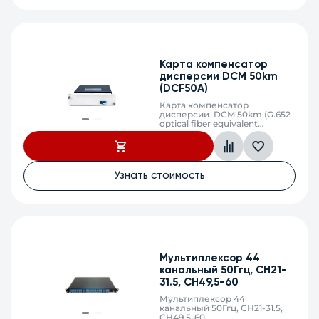
Карта компенсатор
дисперсии DCM 50km
(DCF50A)
Карта компенсатор
дисперсии DCM 50km (G.652
optical fiber equivalent
compensation 50km)
Узнать стоимость
Мультиплексор 44
канальный 50Ггц, СH21-
31.5, СH49,5-60
Мультиплексор 44
канальный 50Ггц, СH21-31.5,
СH49,5-60