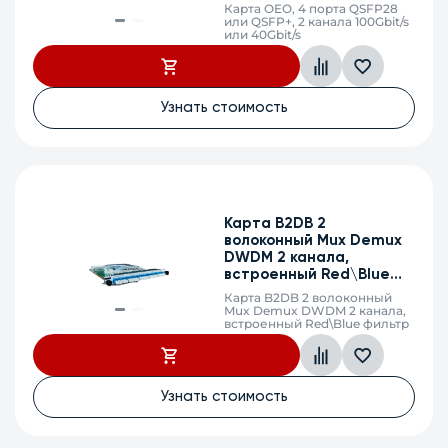
Карта OEO, 4 порта QSFP28
или QSFP+, 2 канала 100Gbit/s
или 40Gbit/s
Узнать стоимость
Карта B2DB 2
волоконный Mux Demux
DWDM 2 канала,
встроенный Red\Blue
фильтр
Карта B2DB 2 волоконный
Mux Demux DWDM 2 канала,
встроенный Red\Blue фильтр
Узнать стоимость