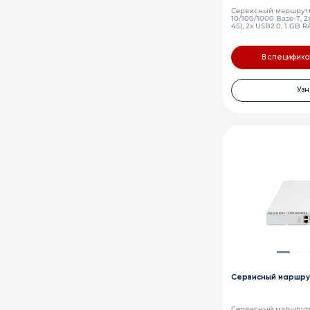
Сервисный маршрутиз
10/100/1000 Base-T, 2х
45), 2х USB2.0, 1 GB 
В специфик
Узн
Сервисный маршру
Сервисный маршрути