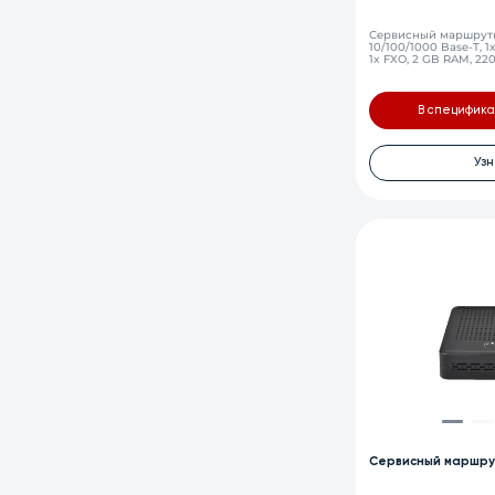
Сервисный маршрутиз
10/100/1000 Base-T, 1х
1x FXO, 2 GB RAM, 22
В специфик
Узн
Сервисный маршру