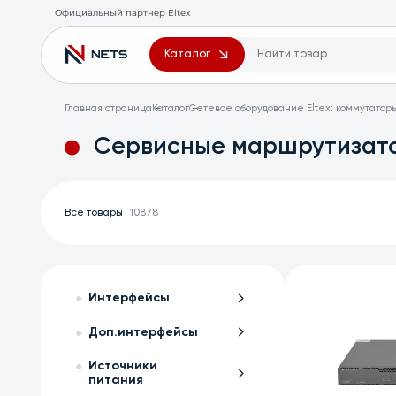
Официальный партнер Eltex
Каталог
Главная страница
Каталог
Сетевое оборудование Eltex: коммутатор
Сервисные маршрутизато
Все товары
10878
Интерфейсы
Доп.интерфейсы
Источники
питания