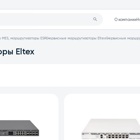
О компании
Н
ы MES, маршрутизаторы ESR
Сервисные маршрутизаторы Eltex
Сервисные маршрут
ры Eltex