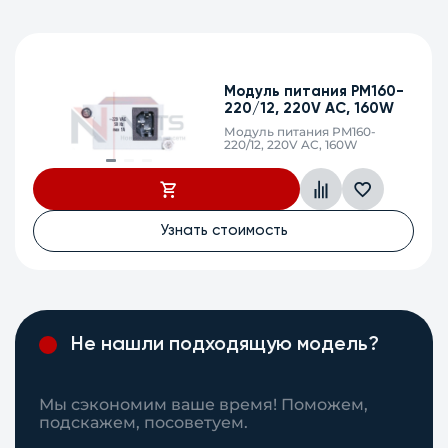
Модуль питания PM160-
48/12, 48V DC, 160W
Модуль питания PM160-48/12,
48V DC, 160W
Узнать стоимость
Не нашли подходящую модель?
Мы сэкономим ваше время! Поможем,
подскажем, посоветуем.