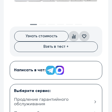
Узнать стоимость
Взять в тест +
Написать в чат:
Выберите сервис:
Продление гарантийного
обслуживания