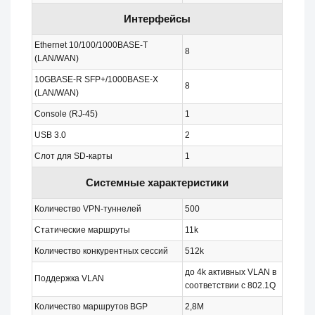
Интерфейсы
Ethernet 10/100/1000BASE-T
8
(LAN/WAN)
10GBASE-R SFP+/1000BASE-X
8
(LAN/WAN)
Console (RJ-45)
1
USB 3.0
2
Слот для SD-карты
1
Системные характеристики
Количество VPN-туннелей
500
Статические маршруты
11k
Количество конкурентных сессий
512k
до 4k активных VLAN в
Поддержка VLAN
соответствии с 802.1Q
Количество маршрутов BGP
2,8M