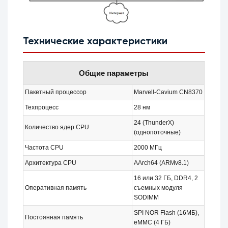
Технические характеристики
Общие параметры
Пакетный процессор
Marvell-Cavium CN8370
Техпроцесс
28 нм
24 (ThunderX)
Количество ядер CPU
(однопоточные)
Частота CPU
2000 МГц
Архитектура CPU
AArch64 (ARMv8.1)
16 или 32 ГБ, DDR4, 2
Оперативная память
съемных модуля
SODIMM
SPI NOR Flash (16МБ),
Постоянная память
eMMC (4 ГБ)