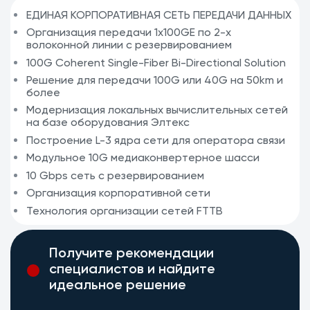
ЕДИНАЯ КОРПОРАТИВНАЯ СЕТЬ ПЕРЕДАЧИ ДАННЫХ
Организация передачи 1х100GE по 2-х
волоконной линии с резервированием
100G Coherent Single-Fiber Bi-Directional Solution
Решение для передачи 100G или 40G на 50km и
более
Модернизация локальных вычислительных сетей
на базе оборудования Элтекс
Построение L-3 ядра сети для оператора связи
Модульное 10G медиаконвертерное шасси
10 Gbps сеть с резервированием
Организация корпоративной сети
Технология организации сетей FTTB
Получите рекомендации
специалистов и найдите
идеальное решение