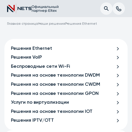
Официальный
партнер Eltex
Главная страница
Наши решения
Решения Ethernet
Решения Ethernet
Решения VoIP
Беспроводные сети Wi-Fi
Решения на основе технологии DWDM
Решения на основе технологии CWDM
Решения на основе технологии GPON
Услуги по виртуализации
Решения на основе технологии IOT
Решения IPTV/OTT