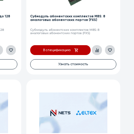
до 128
Cубмодуль абонентских комплектов M8S: 8
аналоговых абонентских портов (FXS)
128
Cубмодуль абонентских комплектов M8S: 8
аналоговых абонентских портов (FXS)
В спецификацию
Узнать стоимость