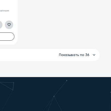
братным
Показывать по 36