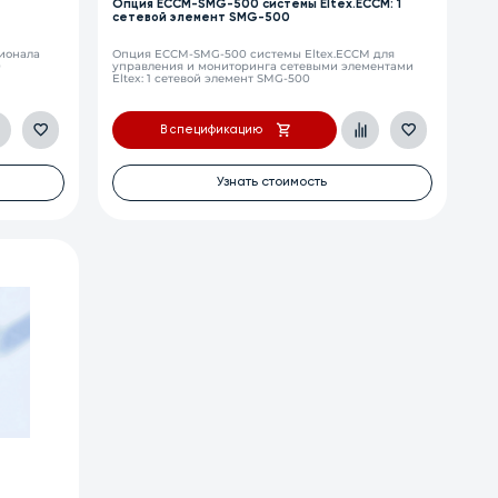
Опция ECCM-SMG-500 системы Eltex.ECCM: 1
сетевой элемент SMG-500
ионала
Опция ECCM-SMG-500 системы Eltex.ECCM для
0
управления и мониторинга сетевыми элементами
Eltex: 1 сетевой элемент SMG-500
В спецификацию
Узнать стоимость