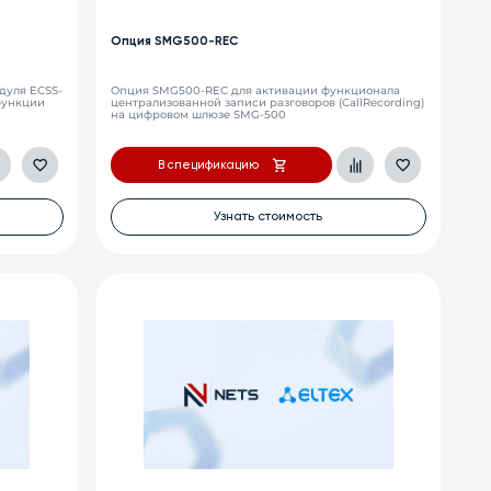
Опция SMG500-REC
дуля ECSS-
Опция SMG500-REC для активации функционала
функции
централизованной записи разговоров (CallRecording)
на цифровом шлюзе SMG-500
В спецификацию
Узнать стоимость