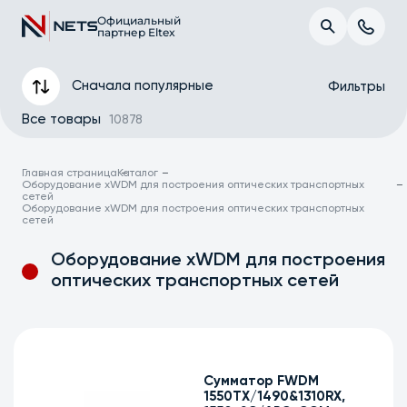
Официальный
партнер Eltex
Сначала популярные
Фильтры
Все товары
10878
Главная страница
Каталог
Оборудование xWDM для построения оптических транспортных
сетей
Оборудование xWDM для построения оптических транспортных
сетей
Оборудование xWDM для построения
оптических транспортных сетей
Сумматор FWDM
Применить
1550TX/1490&1310RX,