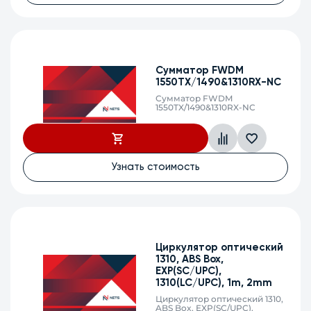
Сумматор FWDM
1550TX/1490&1310RX-NC
Сумматор FWDM
1550TX/1490&1310RX-NC
Узнать стоимость
Циркулятор оптический
1310, ABS Box,
EXP(SC/UPC),
1310(LC/UPC), 1m, 2mm
Циркулятор оптический 1310,
ABS Box, EXP(SC/UPC),