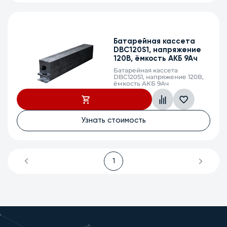
Батарейная кассета
DBС120S1, напряжение
120В, ёмкость АКБ 9Ач
Батарейная кассета
DBС120S1, напряжение 120В,
ёмкость АКБ 9Ач
Узнать стоимость
1