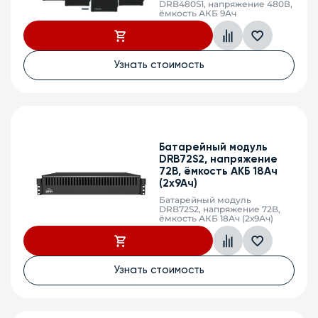
DRB480S1, напряжение 480В,
ёмкость АКБ 9Ач
Сбросить
Узнать стоимость
Батарейный модуль
DRB72S2, напряжение
72В, ёмкость АКБ 18Ач
(2х9Ач)
Батарейный модуль
DRB72S2, напряжение 72В,
ёмкость АКБ 18Ач (2х9Ач)
Узнать стоимость