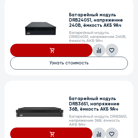
Батарейный модуль
DRB240S1, напряжение
240В, ёмкость АКБ 9Ач
Батарейный модуль
DRB240S1, напряжение 240В,
ёмкость АКБ 9Ач
Узнать стоимость
Батарейный модуль
DRB36S1, напряжение
36В, ёмкость АКБ 9Ач
Батарейный модуль DRB36S1,
напряжение 36В, ёмкость
АКБ 9Ач