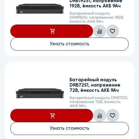
DRB192S1, напряжение
192В, ёмкость АКБ 9Ач
Батарейный модуль
DRB192S1, напряжение 192В,
ёмкость АКБ 9Ач
Узнать стоимость
Батарейный модуль
DRB72S1, напряжение
72В, ёмкость АКБ 9Ач
Батарейный модуль DRB72S1,
напряжение 72В, ёмкость
АКБ 9Ач
Узнать стоимость