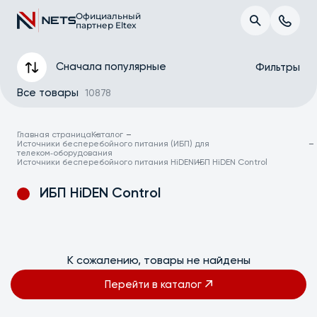
Официальный
партнер Eltex
Сначала популярные
Фильтры
Все товары
10878
Главная страница
Каталог
Источники бесперебойного питания (ИБП) для
телеком‑оборудования
Источники бесперебойного питания HiDEN
ИБП HiDEN Control
ИБП HiDEN Control
К сожалению, товары не найдены
Применить
Перейти в каталог
Сбросить