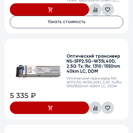
Tx/Rx: 1550/1310nm 20km LC,
DDM (Industrial -40 to +85°C)
Узнать стоимость
Оптический трансивер
NS-SFP2.5G-W35L40D,
2.5G Tx/Rx: 1310/1550nm
40km LC, DDM
Оптический трансивер NS-
SFP2.5G-W35L40D, 2.5G Tx/Rx:
1310/1550nm 40km LC, DDM
5 335
₽