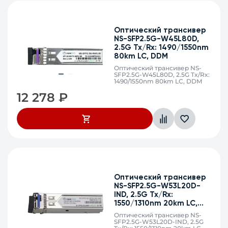
Оптический трансивер
NS-SFP2.5G-W45L80D,
2.5G Tx/Rx: 1490/1550nm
80km LC, DDM
Оптический трансивер NS-
SFP2.5G-W45L80D, 2.5G Tx/Rx:
1490/1550nm 80km LC, DDM
12 278
₽
Оптический трансивер
NS-SFP2.5G-W53L20D-
IND, 2.5G Tx/Rx:
1550/1310nm 20km LC,
DDM (Industrial)
Оптический трансивер NS-
SFP2.5G-W53L20D-IND, 2.5G