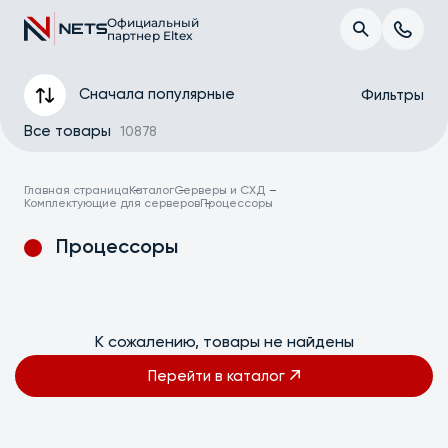
Официальный
партнер Eltex
Сначала популярные
Фильтры
Все товары
10878
Главная страница
Каталог
Серверы и СХД
Комплектующие для серверов
Процессоры
Процессоры
К сожалению, товары не найдены
Применить
Перейти в каталог
Сбросить