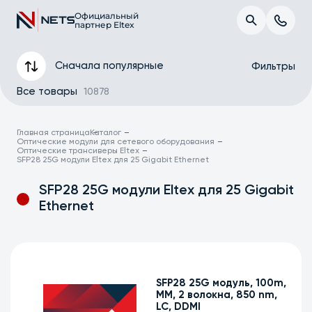
Официальный
партнер Eltex
Сначала популярные
Фильтры
Все товары
10878
Главная страница
Каталог
Оптические модули для сетевого оборудования
Оптические трансиверы Eltex
SFP28 25G модули Eltex для 25 Gigabit Ethernet
SFP28 25G модули Eltex для 25 Gigabit
Ethernet
SFP28 25G модуль, 100m,
Применить
MM, 2 волокна, 850 nm,
LC, DDMI