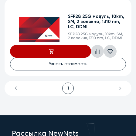
SFP28 25G модуль, 10km,
SM, 2 волокна, 1310 nm,
LC, DDMI
SFP28 25G модуль, 10km, SM,
2 волокна, 1310 nm, LC, DDMI
Узнать стоимость
1
Рассылка NewNets