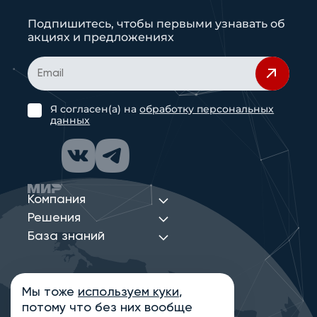
Подпишитесь, чтобы первыми узнавать об
акциях и предложениях
Я согласен(а) на
обработку персональных
данных
Компания
Решения
База знаний
Мы тоже
используем куки
,
Политика конфиденциальности
потому что без них вообще
Информация на сайте носит ознакомительный