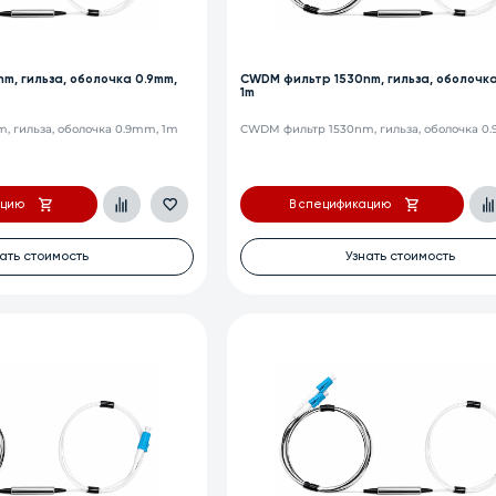
m, гильза, оболочка 0.9mm,
CWDM фильтр 1530nm, гильза, оболочка
1m
 гильза, оболочка 0.9mm, 1m
CWDM фильтр 1530nm, гильза, оболочка 0
ацию
В спецификацию
ать стоимость
Узнать стоимость