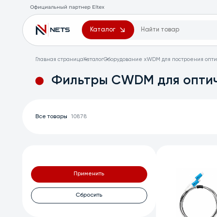
Официальный партнер Eltex
Каталог
Главная страница
Каталог
Оборудование xWDM для построения опти
Фильтры CWDM для оптич
Все товары
10878
Применить
Сбросить