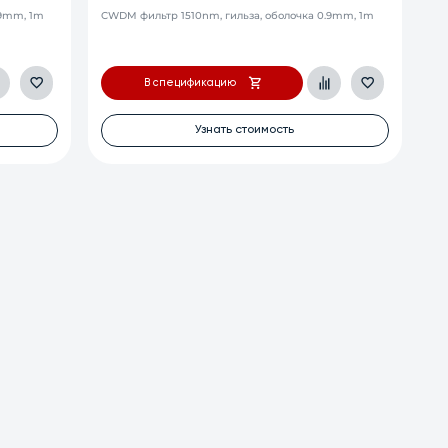
.9mm, 1m
CWDM фильтр 1510nm, гильза, оболочка 0.9mm, 1m
В спецификацию
Узнать стоимость