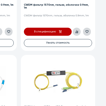
 0.9mm, 1m
CWDM фильтр 1570nm, гильза, оболочка 0.9mm,
1m
.9mm, 1m
CWDM фильтр 1570nm, гильза, оболочка 0.9mm, 1m
В спецификацию
Узнать стоимость