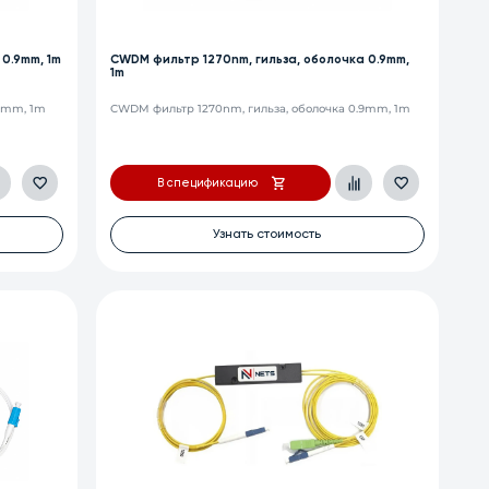
 0.9mm, 1m
CWDM фильтр 1270nm, гильза, оболочка 0.9mm,
1m
.9mm, 1m
CWDM фильтр 1270nm, гильза, оболочка 0.9mm, 1m
В спецификацию
Узнать стоимость