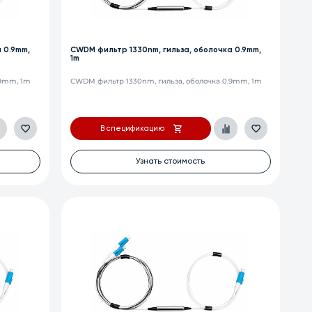
 0.9mm,
CWDM фильтр 1330nm, гильза, оболочка 0.9mm,
1m
.9mm, 1m
CWDM фильтр 1330nm, гильза, оболочка 0.9mm, 1m
В спецификацию
Узнать стоимость