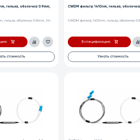
m, гильза, оболочка 0.9mm,
CWDM фильтр 1410nm, гильза, оболочка
, гильза, оболочка 0.9mm, 1m
CWDM фильтр 1410nm, гильза, оболочка 0
ацию
В спецификацию
ать стоимость
Узнать стоимость