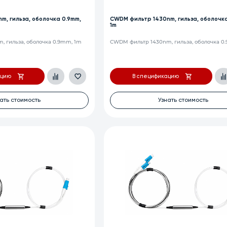
m, гильза, оболочка 0.9mm,
CWDM фильтр 1430nm, гильза, оболочка
1m
 гильза, оболочка 0.9mm, 1m
CWDM фильтр 1430nm, гильза, оболочка 0
ацию
В спецификацию
ать стоимость
Узнать стоимость