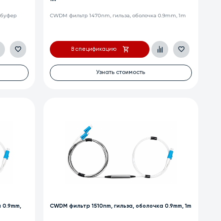
 буфер
CWDM фильтр 1470nm, гильза, оболочка 0.9mm, 1m
В спецификацию
Узнать стоимость
 0.9mm,
CWDM фильтр 1510nm, гильза, оболочка 0.9mm, 1m