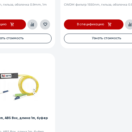
 гильза, оболочка 0.9mm, 1m
CWDM фильтр 1550nm, гильза, оболочка 0
ацию
В спецификацию
ать стоимость
Узнать стоимость
, ABS Box, длина 1m, буфер
 ABS Box, длина 1m, буфер