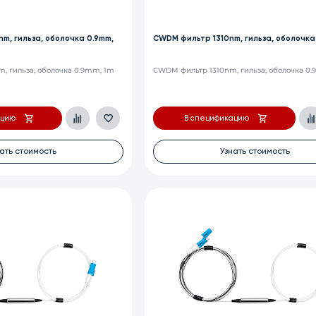
m, гильза, оболочка 0.9mm,
CWDM фильтр 1310nm, гильза, оболочка
, гильза, оболочка 0.9mm, 1m
CWDM фильтр 1310nm, гильза, оболочка 0
ацию
В спецификацию
ать стоимость
Узнать стоимость