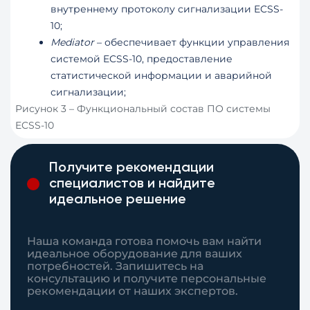
внутреннему протоколу сигнализации ECSS-
10;
Mediator
– обеспечивает функции управления
системой ECSS-10, предоставление
статистической информации и аварийной
сигнализации;
Рисунок 3 – Функциональный состав ПО системы
ECSS-10
Получите рекомендации
специалистов и найдите
идеальное решение
Наша команда готова помочь вам найти
идеальное оборудование для ваших
потребностей. Запишитесь на
консультацию и получите персональные
рекомендации от наших экспертов.