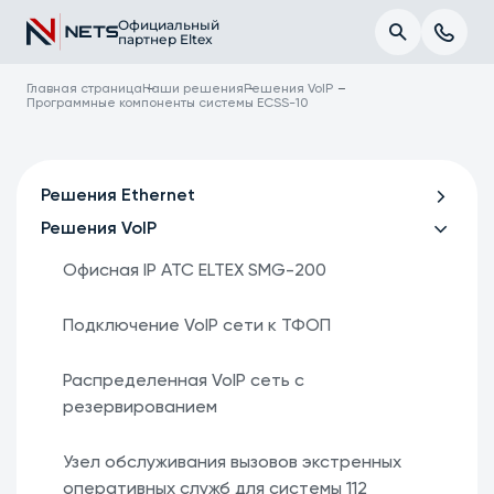
Официальный
партнер Eltex
Главная страница
Наши решения
Решения VoIP
Программные компоненты системы ECSS-10
Решения Ethernet
Решения VoIP
Офисная IP АТС ELTEX SMG-200
Подключение VoIP сети к ТФОП
Распределенная VoIP сеть с
резервированием
Узел обслуживания вызовов экстренных
оперативных служб для системы 112