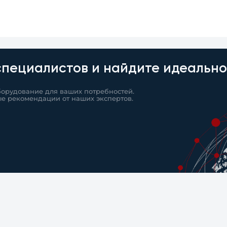
специалистов и найдите идеальн
борудование для ваших потребностей.
ые рекомендации от наших экспертов.