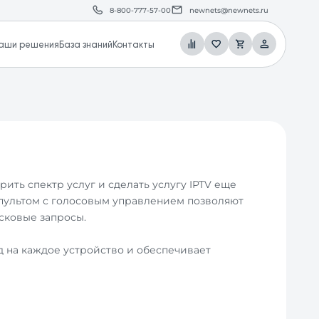
8-800-777-57-00
newnets@newnets.ru
аши решения
База знаний
Контакты
ть спектр услуг и сделать услугу IPTV еще
 пультом с голосовым управлением позволяют
сковые запросы.
 на каждое устройство и обеспечивает