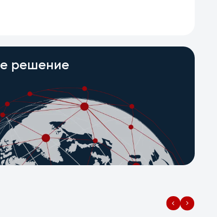
ое решение