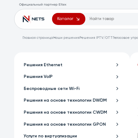
Официальный партнер Eltex
Каталог
Главная страница
Наши решения
Решения IPTV/OTT
Голосовое уп
Решения Ethernet
Решения VoIP
Беспроводные сети Wi-Fi
Решения на основе технологии DWDM
Решения на основе технологии CWDM
Решения на основе технологии GPON
Услуги по виртуализации