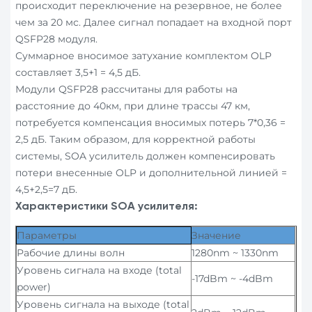
происходит переключение на резервное, не более
чем за 20 мс. Далее сигнал попадает на входной порт
QSFP28 модуля.
Суммарное вносимое затухание комплектом OLP
составляет 3,5+1 = 4,5 дБ.
Модули QSFP28 рассчитаны для работы на
расстояние до 40км, при длине трассы 47 км,
потребуется компенсация вносимых потерь 7*0,36 =
2,5 дБ. Таким образом, для корректной работы
системы, SOA усилитель должен компенсировать
потери внесенные OLP и дополнительной линией =
4,5+2,5=7 дБ.
Характеристики SOA усилителя:
Параметры
Значение
Рабочие длины волн
1280nm ~ 1330nm
Уровень сигнала на входе (total
-17dBm ~ -4dBm
power)
Уровень сигнала на выходе (total