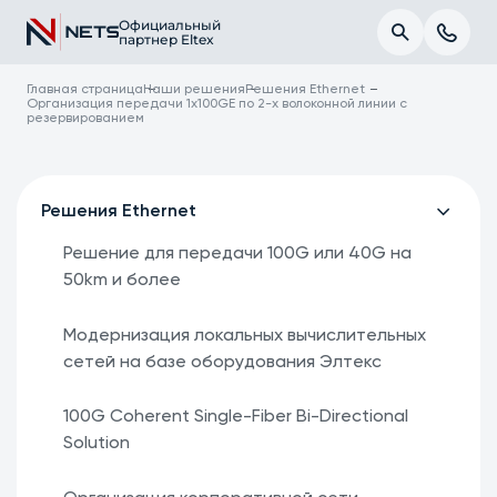
Официальный
партнер Eltex
Главная страница
Наши решения
Решения Ethernet
Организация передачи 1х100GE по 2-х волоконной линии с
резервированием
Решения Ethernet
Решение для передачи 100G или 40G на
50km и более
Модернизация локальных вычислительных
сетей на базе оборудования Элтекс
100G Coherent Single-Fiber Bi-Directional
Solution