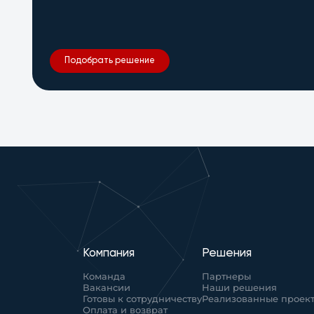
Подобрать решение
Компания
Решения
Команда
Партнеры
Вакансии
Наши решения
Готовы к сотрудничеству
Реализованные проек
Оплата и возврат