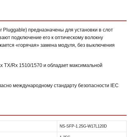
r Pluggable) предназначены для установки в слот
ают подключение его к оптическому волокну
кается «горячая» замена модуля, без выключения
х TX/Rx 1510/1570 и обладает максимальной
гласно международному стандарту безопасности IEC
NS-SFP-1.25G-W17L120D