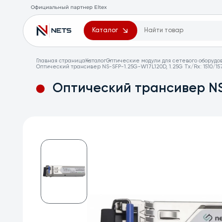
Официальный партнер Eltex
Каталог
Главная страница
Каталог
Оптические модули для сетевого оборудо
Оптический трансивер NS-SFP-1.25G-W17L120D, 1.25G Tx/Rx: 1510/1
Оптический трансивер NS-