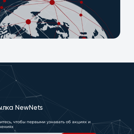
ылка NewNets
тесь, чтобы первыми узнавать об акциях и
жениях