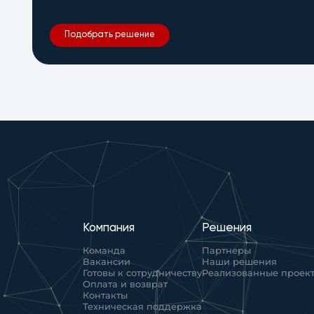
Подобрать решение
Компания
Решения
Команда
Партнеры
Вакансии
Наши решения
Готовы к сотрудничеству
Реализованные проек
Оплата и возврат
Контакты
Техническая поддержка