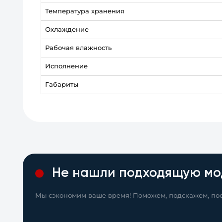
Температура хранения
Охлаждение
Рабочая влажность
Исполнение
Габариты
Не нашли подходящую мо
Мы сэкономим ваше время! Поможем, подскажем, пос