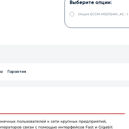
Выберите опции:
Опция ECCM-MES1124M_AC : 1
ка
Гарантия
нечных пользователей к сети крупных предприятий,
операторов связи с помощью интерфейсов Fast и Gigabit