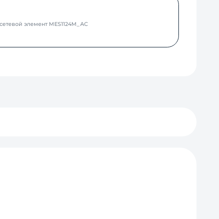
 сетевой элемент MES1124M_AC