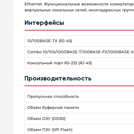
Ethernet. Функциональные возможности коммутато
виртуальных локальных сетей, многоадресных груп
Интерфейсы
10/100BASE-TX (RJ-45)
Combo 10/100/1000BASE-T/100BASE-FX/1000BASE-X
Консольный порт RS-232 (RJ-45)
Производительность
Пропускная способность
Объём буферной памяти
Объем ОЗУ (DDR2)
Объем ПЗУ (SPI Flash)