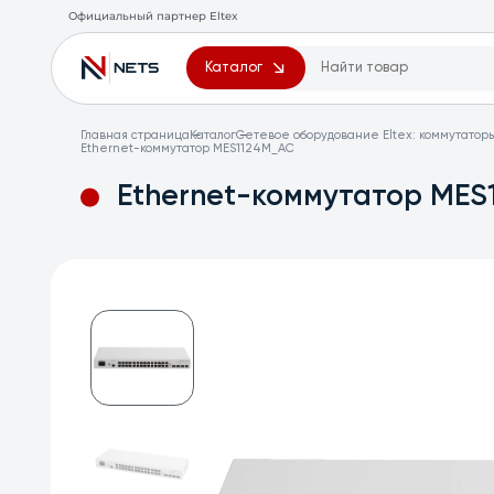
Официальный партнер Eltex
Каталог
Главная страница
Каталог
Сетевое оборудование Eltex: коммутатор
Ethernet-коммутатор MES1124M_AC
Ethernet-коммутатор MES