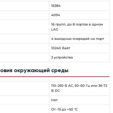
16384
4094
16 групп, до 8 портов в одном
LAG
4 выходных очередей на порт
10240 байт
3 устройства
словия окружающей среды
110–250 В AC, 50–60 Гц или 36-72
В DC
Нет
От -15 до +50 °С