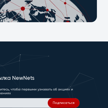
ылка NewNets
тесь, чтобы первыми узнавать об акциях и
жениях
Подписаться