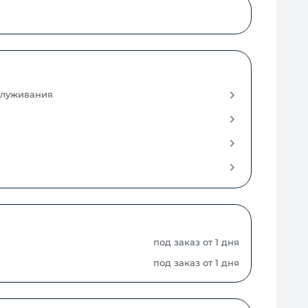
служивания
под заказ от 1 дня
под заказ от 1 дня