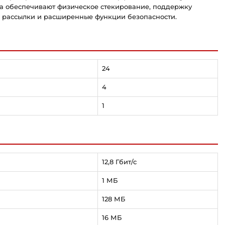
ра обеспечивают физическое стекирование, поддержку
п рассылки и расширенные функции безопасности.
24
4
1
12,8 Гбит/с
1 МБ
128 МБ
16 МБ