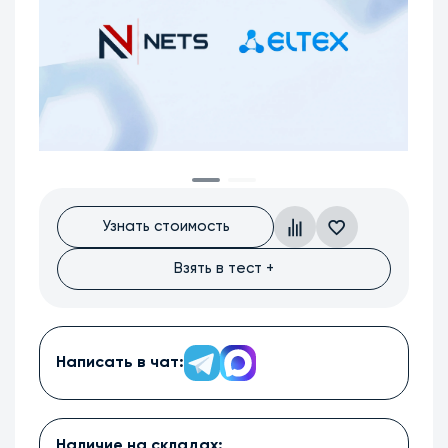
Узнать стоимость
Взять в тест +
Написать в чат:
Наличие на складах: