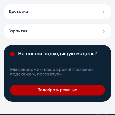
Доставка
Гарантия
Не нашли подходящую модель?
Мы сэкономим ваше время! Поможем,
подскажем, посоветуем.
Подобрать решение