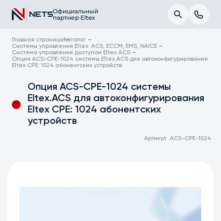
Официальный
партнер Eltex
Главная страница
Каталог
Системы управления Eltex: ACS, ECCM, EMS, NAICE
Система управления доступом Eltex ACS
Опция ACS-CPE-1024 системы Eltex.ACS для автоконфигурирования
Eltex CPE: 1024 абонентских устройств
Опция ACS-CPE-1024 системы
Eltex.ACS для автоконфигурирования
Eltex CPE: 1024 абонентских
устройств
Артикул:
ACS-CPE-1024