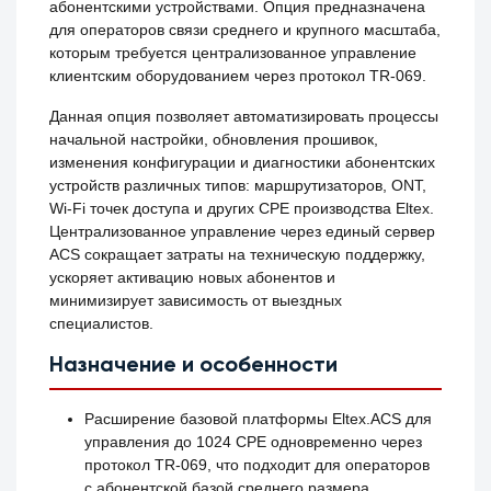
абонентскими устройствами. Опция предназначена
для операторов связи среднего и крупного масштаба,
которым требуется централизованное управление
клиентским оборудованием через протокол TR-069.
Данная опция позволяет автоматизировать процессы
начальной настройки, обновления прошивок,
изменения конфигурации и диагностики абонентских
устройств различных типов: маршрутизаторов, ONT,
Wi-Fi точек доступа и других CPE производства Eltex.
Централизованное управление через единый сервер
ACS сокращает затраты на техническую поддержку,
ускоряет активацию новых абонентов и
минимизирует зависимость от выездных
специалистов.
Назначение и особенности
Расширение базовой платформы Eltex.ACS для
управления до 1024 CPE одновременно через
протокол TR-069, что подходит для операторов
с абонентской базой среднего размера.