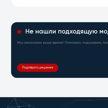
Не нашли подходящую мо
Мы сэкономим ваше время! Поможем, подскажем, пос
Подобрать решение