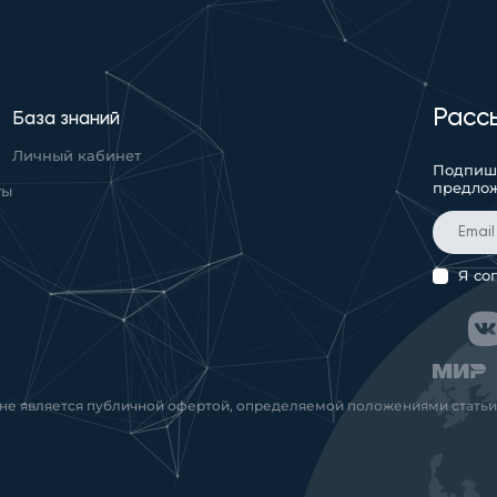
Расс
База знаний
Личный кабинет
Подпиши
предло
ты
Я со
 не является публичной офертой, определяемой положениями статьи