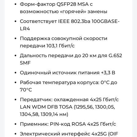
Форм-фактор QSFP28 MSA с
возможностью «горячей» замены
Соответствует IEEE 802.3ba 100GBASE-
LR4
Поддержка совокупной скорости
передачи 103,1 Гбит/с
Дальность передачи до 20 км для G.652
SMF
Одиночный источник питания +3,3 В
Рабочая температура корпуса: 0°C до
70°C
Передатчик: охлажденная 4x25 Гбит/с
LAN WDM DFB TOSA (1295,56, 1300,05,
1304,58, 1309,14 нм)
Приемник: PIN-код ROSA 4x25 Гбит/с
Электрический интерфейс 4x25G (OIF