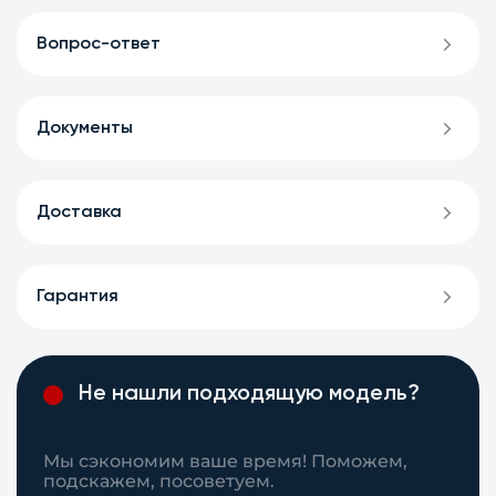
Вопрос-ответ
Документы
Доставка
Гарантия
Не нашли подходящую модель?
Мы сэкономим ваше время! Поможем,
подскажем, посоветуем.