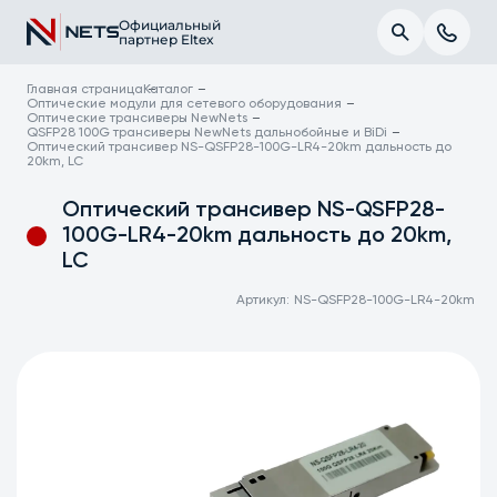
Официальный
партнер Eltex
Главная страница
Каталог
Оптические модули для сетевого оборудования
Оптические трансиверы NewNets
QSFP28 100G трансиверы NewNets дальнобойные и BiDi
Оптический трансивер NS-QSFP28-100G-LR4-20km дальность до
20km, LC
Оптический трансивер NS-QSFP28-
100G-LR4-20km дальность до 20km,
LC
Артикул:
NS-QSFP28-100G-LR4-20km