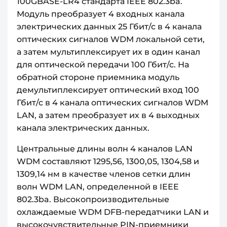
100GBASE-LR4 стандарта IEEE 802.3ba.
Модуль преобразует 4 входных канала
электрических данных 25 Гбит/с в 4 канала
оптических сигналов WDM локальной сети,
а затем мультиплексирует их в один канал
для оптической передачи 100 Гбит/с. На
обратной стороне приемника модуль
демультиплексирует оптический вход 100
Гбит/с в 4 канала оптических сигналов WDM
LAN, а затем преобразует их в 4 выходных
канала электрических данных.
Центральные длины волн 4 каналов LAN
WDM составляют 1295,56, 1300,05, 1304,58 и
1309,14 нм в качестве членов сетки длин
волн WDM LAN, определенной в IEEE
802.3ba. Высокопроизводительные
охлаждаемые WDM DFB-передатчики LAN и
высокочувствительные PIN-приемники