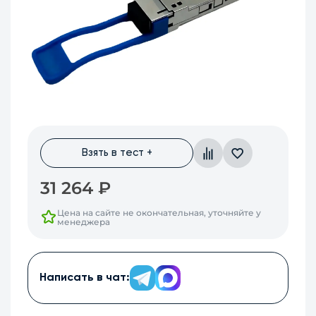
Взять в тест +
31 264
₽
Цена на сайте не окончательная, уточняйте у
менеджера
Написать в чат: