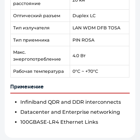
20 км
расстояние
Оптический разъем
Duplex LC
Тип излучателя
LAN WDM DFB TOSA
Тип приемника
PIN ROSA
Макс.
4.0 Вт
энергопотребление
Рабочая температура
0°C ~ +70°C
Применение
Infiniband QDR and DDR interconnects
Datacenter and Enterprise networking
100GBASE-LR4 Ethernet Links