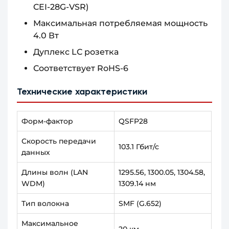
CEI-28G-VSR)
Максимальная потребляемая мощность
4.0 Вт
Дуплекс LC розетка
Соответствует RoHS-6
Технические характеристики
Форм-фактор
QSFP28
Скорость передачи
103.1 Гбит/с
данных
Длины волн (LAN
1295.56, 1300.05, 1304.58,
WDM)
1309.14 нм
Тип волокна
SMF (G.652)
Максимальное