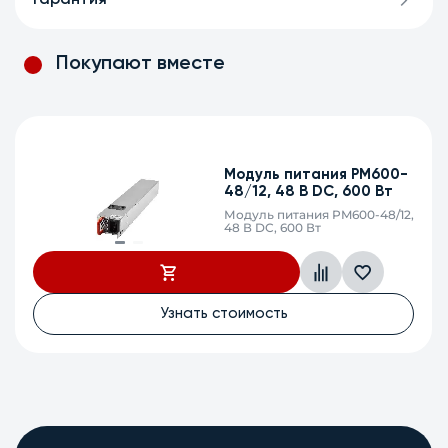
Гарантия
Покупают вместе
Модуль питания PM600-
48/12 BTF, Back-to-
Front, 48 В DC, 600 Вт
Модуль питания PM600-48/12
BTF, Back-to-Front, 48 В DC,
600 Вт
Узнать стоимость