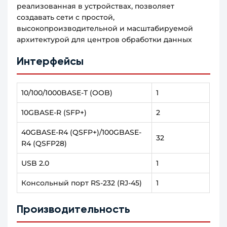
реализованная в устройствах, позволяет
создавать сети с простой,
высокопроизводительной и масштабируемой
архитектурой для центров обработки данных
Интерфейсы
10/100/1000BASE-T (OOB)
1
10GBASE-R (SFP+)
2
40GBASE-R4 (QSFP+)/100GBASE-
32
R4 (QSFP28)
USB 2.0
1
Консольный порт RS-232 (RJ-45)
1
Производительность