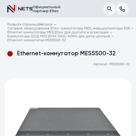
Официальный
партнер Eltex
Главная страница
Каталог
Сетевое оборудование Eltex: коммутаторы MES, маршрутизаторы ESR
Ethernet коммутаторы MES Eltex для доступа и агрегации
Коммутаторы ЦОД MES Eltex 100G/400G для дата‑центров
Ethernet-коммутатор MES5500-32
Ethernet-коммутатор MES5500-32
Артикул:
MES5500-32