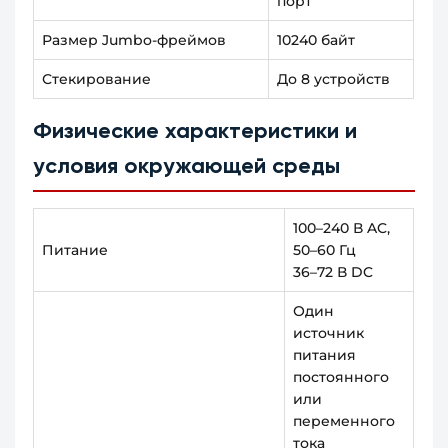
порт
Размер Jumbo-фреймов
10240 байт
Стекирование
До 8 устройств
Физические характеристики и
условия окружающей среды
100–240 В AC,
Питание
50–60 Гц
36–72 В DC
Один
источник
питания
постоянного
или
переменного
тока