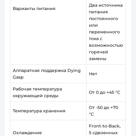
Два источника
Варианты питания
питания
постоянного
или
переменного
тока с
возможностью
горячей
замены
Аппаратная поддержка Dying
Нет
Gasp
Рабочая температура
От 0 до +45 °С
окружающей среды
От -50 до +70
Температура хранения
°С
Front-to-Back,
Охлаждение
5 сдвоенных