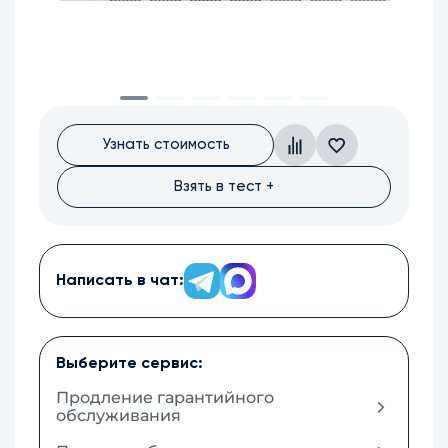
Узнать стоимость
Взять в тест +
Написать в чат:
Выберите сервис:
Продление гарантийного
обслуживания