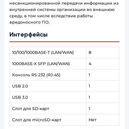
несанкционированной передачи информации из
внутренней системы организации во внешнюю
среду, в том числе вследствие работы
вредоносного ПО.
Интерфейсы
10/100/1000BASE-T (LAN/WAN)
8
1000BASE-X SFP (LAN/WAN)
4
Консоль RS-232 (RJ-45)
1
USB 2.0
1
USB 3.0
1
Слот для SD-карт
1
Слот для microSD-карт
Нет