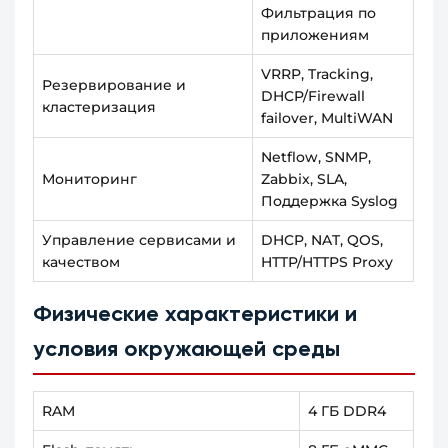
Фильтрация по
приложениям
VRRP, Tracking,
Резервирование и
DHCP/Firewall
кластеризация
failover, MultiWAN
Netflow, SNMP,
Мониторинг
Zabbix, SLA,
Поддержка Syslog
Управление сервисами и
DHCP, NAT, QOS,
качеством
HTTP/HTTPS Proxy
Физические характеристики и
условия окружающей среды
RAM
4 ГБ DDR4