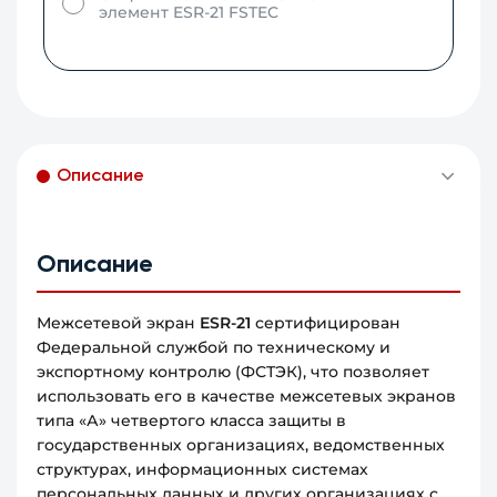
элемент ESR-21 FSTEC
Описание
Описание
Межсетевой экран
ESR-21
сертифицирован
Федеральной службой по техническому и
экспортному контролю (ФСТЭК), что позволяет
использовать его в качестве межсетевых экранов
типа «А» четвертого класса защиты в
государственных организациях, ведомственных
структурах, информационных системах
персональных данных и других организациях с