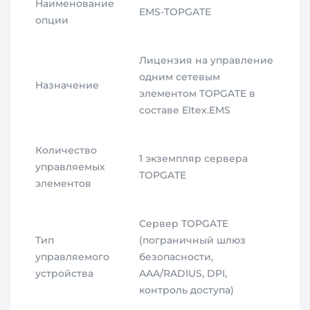
Наименование
EMS-TOPGATE
опции
Лицензия на управление
одним сетевым
Назначение
элементом TOPGATE в
составе Eltex.EMS
Количество
1 экземпляр сервера
управляемых
TOPGATE
элементов
Сервер TOPGATE
Тип
(пограничный шлюз
управляемого
безопасности,
устройства
AAA/RADIUS, DPI,
контроль доступа)