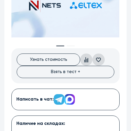
Узнать стоимость
Взять в тест +
Написать в чат:
Наличие на складах: