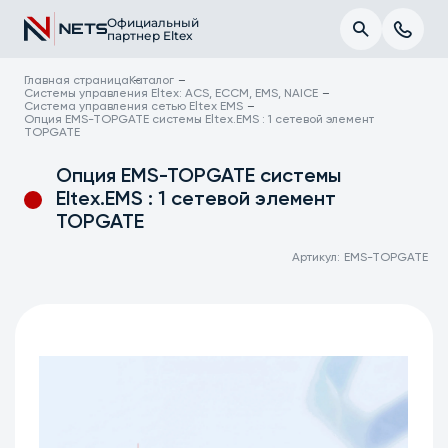
Официальный
партнер Eltex
Главная страница
Каталог
Системы управления Eltex: ACS, ECCM, EMS, NAICE
Система управления сетью Eltex EMS
Опция EMS-TOPGATE системы Eltex.EMS : 1 сетевой элемент
TOPGATE
Опция EMS-TOPGATE системы
Eltex.EMS : 1 сетевой элемент
TOPGATE
Артикул:
EMS-TOPGATE