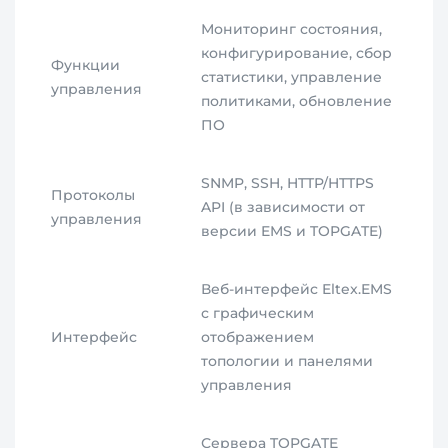
Мониторинг состояния,
конфигурирование, сбор
Функции
статистики, управление
управления
политиками, обновление
ПО
SNMP, SSH, HTTP/HTTPS
Протоколы
API (в зависимости от
управления
версии EMS и TOPGATE)
Веб-интерфейс Eltex.EMS
с графическим
Интерфейс
отображением
топологии и панелями
управления
Сервера TOPGATE