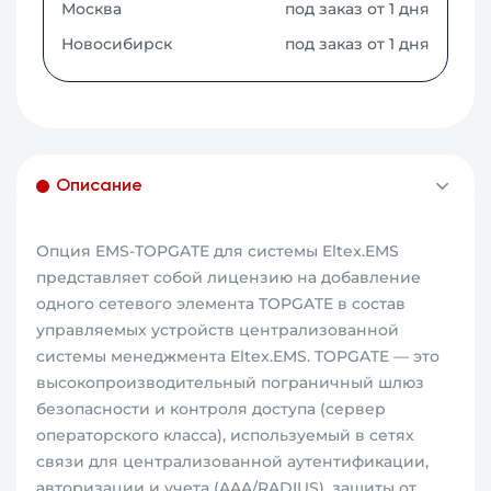
Москва
под заказ от 1 дня
Новосибирск
под заказ от 1 дня
Описание
Опция EMS-TOPGATE для системы Eltex.EMS
представляет собой лицензию на добавление
одного сетевого элемента TOPGATE в состав
управляемых устройств централизованной
системы менеджмента Eltex.EMS. TOPGATE — это
высокопроизводительный пограничный шлюз
безопасности и контроля доступа (сервер
операторского класса), используемый в сетях
связи для централизованной аутентификации,
авторизации и учета (AAA/RADIUS), защиты от