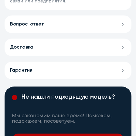
связи или предприятия.
Вопрос-ответ
Доставка
Гарантия
Не нашли подходящую модель?
Мы сэкономим ваше время! Поможем,
подскажем, посоветуем.