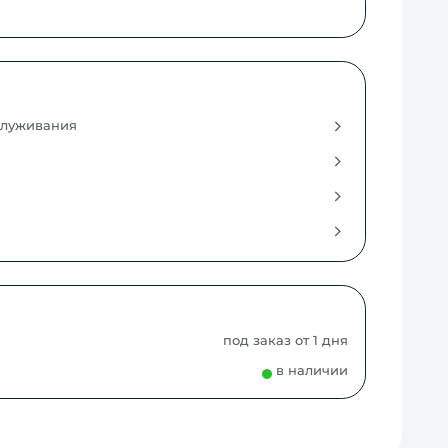
служивания
под заказ от 1 дня
в наличии