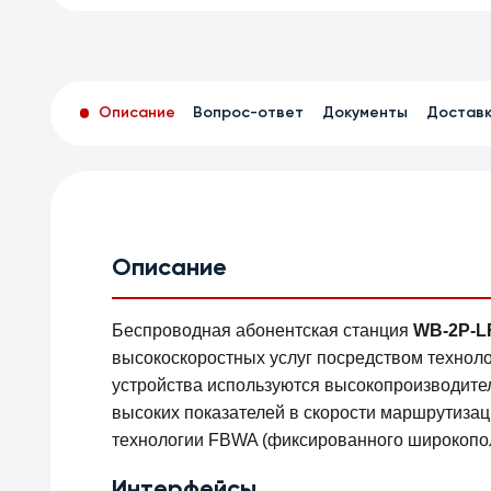
Описание
Вопрос-ответ
Документы
Достав
Описание
Беспроводная абонентская станция
WB-2P-L
высокоскоростных услуг посредством техноло
устройства используются высокопроизводит
высоких показателей в скорости маршрутиза
технологии FBWA (фиксированного широкопол
Интерфейсы