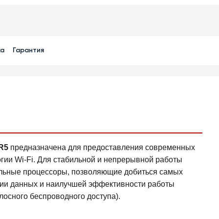
ка
Гарантия
R5
предназначена для предоставления современных
гии Wi-Fi. Для стабильной и непрерывной работы
ельные процессоры, позволяющие добиться самых
ции данных и наилучшей эффективности работы
осного беспроводного доступа).