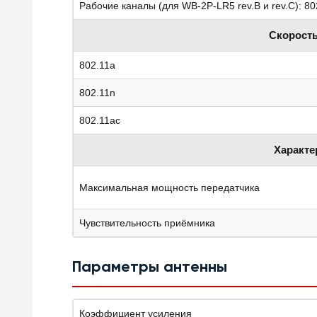
Рабочие каналы (для WB-2P-LR5 rev.B и rev.C): 80
Скорост
802.11a
802.11n
802.11ac
Характе
Максимальная мощность передатчика
Чувствительность приёмника
Параметры антенны
Коэффициент усиления