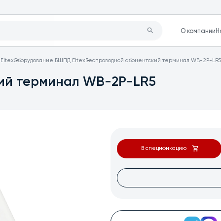
О компании
Н
Eltex
Оборудование БШПД Eltex
Беспроводной абонентский терминал WB-2P-LR5
ий терминал WB-2P-LR5
В спецификацию