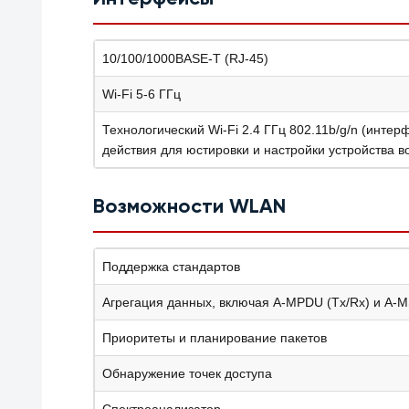
10/100/1000BASE-T (RJ-45)
Wi-Fi 5-6 ГГц
Технологический Wi-Fi 2.4 ГГц 802.11b/g/n (инте
действия для юстировки и настройки устройства в
Возможности WLAN
Поддержка стандартов
Агрегация данных, включая A-MPDU (Tx/Rx) и А-
Приоритеты и планирование пакетов
Обнаружение точек доступа
Спектроанализатор